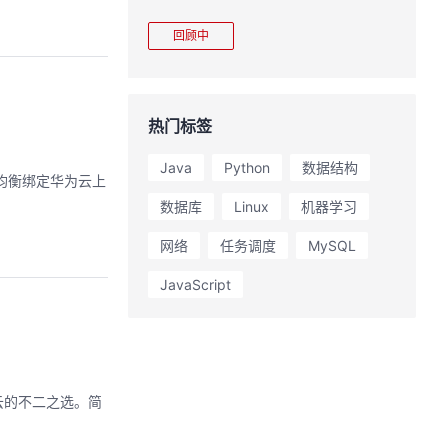
程。从零构建并交付一个完整项目，让您体验
从代码提交到服务上线的“极速”之旅。
回顾中
热门标签
Java
Python
数据结构
载均衡绑定华为云上
数据库
Linux
机器学习
网络
任务调度
MySQL
JavaScript
上云的不二之选。简