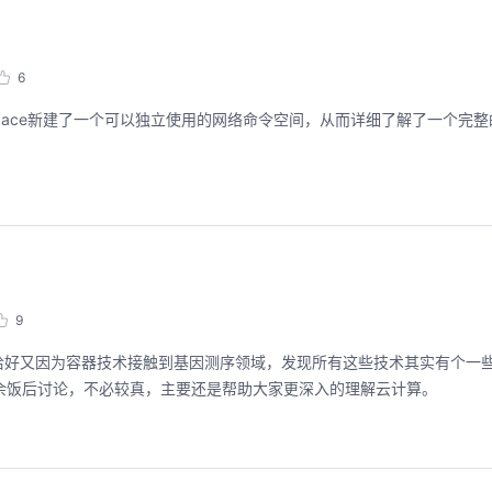
6
k Namespace新建了一个可以独立使用的网络命令空间，从而详细了解了一个
9
恰好又因为容器技术接触到基因测序领域，发现所有这些技术其实有个一
余饭后讨论，不必较真，主要还是帮助大家更深入的理解云计算。