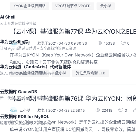
程。从零构建并交付一个完整项目，让
从代码提交到服务上线的“极速”之旅。
KYON企业级云网络
VPC终端节点 VPCEP
云小课
中
回顾中
AI Shell
云上开发运维效率升级
【云小课】基础服务第77课 华为云KYON之E
华为云Skills库
云小萌
发表于2021-04-30 09:30:36
15338
0
让AI Agent通过自然语言安全高效地管理云资源
在华为云KYON（Keep Your Own Network）企业级
和IDC，实现云上云下业务无缝融合和资源共享。
华为云码道（CodeArts）代码智能体
KYON企业级云网络
云小课
弹性负载均衡 ELB
深入理解项目上下文的智能编码平台
云数据库 GaussDB
【云小课】基础服务第76课 华为云KYON：
新一代企业级分布式关系型数据库产品
云小萌
发表于2021-04-28 22:58:15
22418
0
云数据库 RDS for MySQL
KYON（Keep Your Own Network）是华为云推出的
稳定可靠、安全运行、弹性伸缩
单来说KYON能让用户直接将IDC组网搬到云上，网段零修改，简