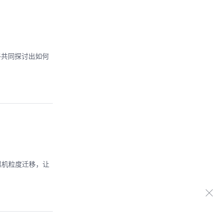
终共同探讨出如何
拟机粒度迁移，让