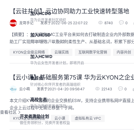
【云驻共创】云边协同助力工业快速转型落地
加入HCDG
华为云开发者社区组织
龙哥手记
发表于2022-06-25 22:07:22
8740
0
【摘要】：如何借助IMC工业平台来如何去打破制造企业内外部数
加入HCSD
助工厂实现降本增效、以及如何柔性生产、从基础名词，积累下部
华为云学生开发者计划
KYON企业级云网络
云端实践
互联网数字化营销
内容共创
加入HCWD
华为云女性开发者计划，即将开启
【云小课】基础服务第75课 华为云KYON之企
鲁班会
针对核心伙伴开发者的高端组织
云小萌
发表于2021-04-20 09:56:47
22143
0
高校生态
本文介绍KYON独创的企业交换机ESW，支持企业携带私网IP直
华为云高校开发者项目
企业上云过程中无需迁移整个子网。
查看社区
开发者激励计划
KYON企业级云网络
云小课
虚拟私有云 VPC
做任务领积分，兑换开发者权益