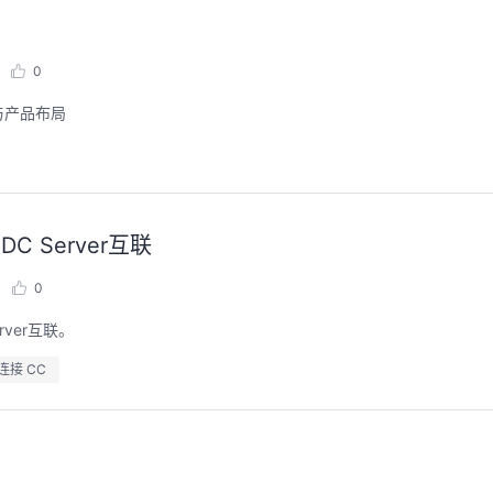
0
与产品布局
 Server互联
0
ver互联。
连接 CC