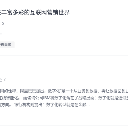
进丰富多彩的互联网营销世界
0
”！
严选商城
0
不同的诠释：阿里巴巴提出，数字化“是一个从业务到数据、再让数据回到业
在线智能化。 而咨询公司IBM将数字化落在了战略层面：数字化就是通过
向。 银行机构则提出：数字化转型就是在金融...