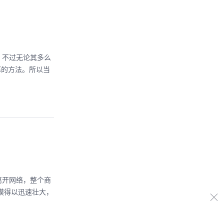
，不过无论其多么
率的方法。所以当
离开网络，整个商
模得以迅速壮大，