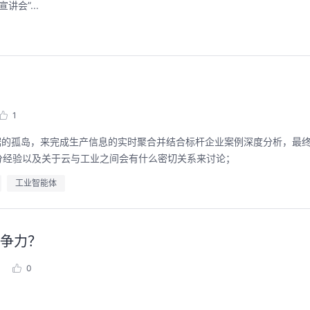
讲会”...
能，并体验业界主流具身模型应用。
回顾中
回顾中
1
据的孤岛，来完成生产信息的实时聚合并结合标杆企业案例深度分析，最
分经验以及关于云与工业之间会有什么密切关系来讨论；
工业智能体
竞争力？
0