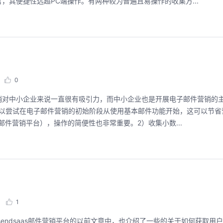
其便捷性远超PC端操作。有两种较为普遍且易操作的收集方...
0
销对中小企业来说一直很有吸引力，而中小企业也是开展电子邮件营销的
可以尝试在电子邮件营销的初始阶段从使用基本邮件功能开始，这可以节省
s邮件营销平台），操作的简便性也非常重要。2）收集小数...
1
endsaas邮件营销平台的以前文章中，也介绍了一些的关于如何获取用