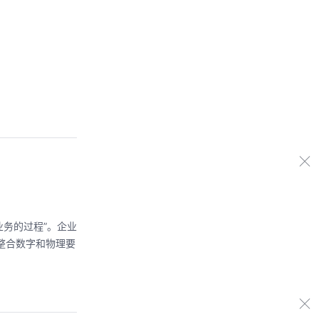
务的过程”。企业
整合数字和物理要