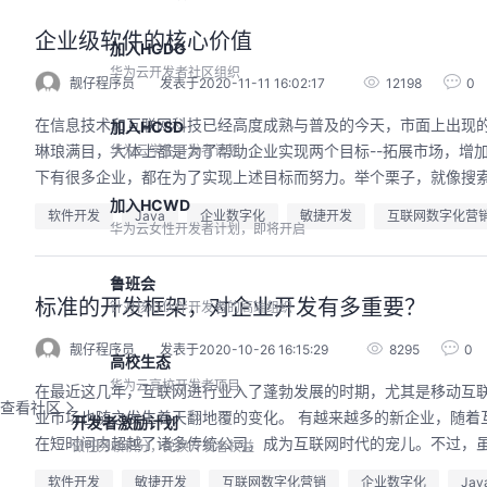
企业级软件的核心价值
加入HCDG
华为云开发者社区组织
靓仔程序员
发表于2020-11-11 16:02:17
12198
0
在信息技术和互联网科技已经高度成熟与普及的今天，市面上出现
加入HCSD
琳琅满目，大体上都是为了帮助企业实现两个目标--拓展市场，增
华为云学生开发者计划
下有很多企业，都在为了实现上述目标而努力。举个栗子，就像搜索
加入HCWD
软件开发
Java
企业数字化
敏捷开发
互联网数字化营
华为云女性开发者计划，即将开启
鲁班会
标准的开发框架，对企业开发有多重要？
针对核心伙伴开发者的高端组织
靓仔程序员
发表于2020-10-26 16:15:29
8295
0
高校生态
华为云高校开发者项目
在最近这几年，互联网进行业入了蓬勃发展的时期，尤其是移动互
查看社区
业市场也随之发生着天翻地覆的变化。 有越来越多的新企业，随着
开发者激励计划
在短时间内超越了诸多传统公司，成为互联网时代的宠儿。不过，虽
做任务领积分，兑换开发者权益
软件开发
敏捷开发
互联网数字化营销
企业数字化
Jav