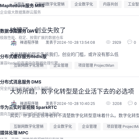
云原生
互联网数字化营销
企业数字化
内容共创
工业智
MapReduce服务 MRS
企业级大数据集群云服务
摊牌了，创业失败了
数据仓库服务 DWS
极致性能、稳定、按需扩展的数据仓库
禅道程序猿
发表于2024-10-28 13:54:08
2929
0
这些残酷的现实告诉我们，创业的门槛，或许没有那么低
分布式缓存服务Redis版
兼容Redis的高速内存数据处理引擎
互联网数字化营销
企业管理
项目管理 ProjectMan
分布式消息服务 DMS
完全托管的高性能消息队列服务
大势所趋，数字化转型是企业活下去的必选项
禅道程序猿
发表于2024-10-28 10:40:25
3208
0
华为云实时音视频 SparkRTC
面向互联网的实时音视频通信云服务
其实，许多企业领导者并不清楚数字化转型意味着什么。数字化转
互联网数字化营销
企业数字化
企业管理
项目管理 ProjectM
媒体处理 MPC