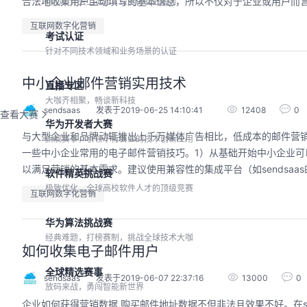
合法地收集用户主动填写的基本信息，所以不仅对于企业或用户而言，
精心设计云上实验，深度体验云服务
互联网数字化营销
考试认证
针对不同技术领域和业务场景的认证
中小企业邮件营销实用技术
直播专区
大咖齐相聚，畅谈新科技
sendsaas
发表于2019-06-25 14:10:41
12408
0
查看大赛
华为开发者大赛
与大型企业和品牌动辄推出上千万媒体广告相比，低成本的邮件营
旗舰赛事，引领千行百业的技术创新应用
一些中小企业常用的电子邮件营销技巧。1）从基础开始中小企业
以满足营销的基本需求。建议使用兼容性的集成平台（如sendsaa
软件精英挑战赛
极致优化，全球高校软件人才的顶级竞赛
互联网数字化营销
华为算法挑战赛
经典难题，打榜赛制，挑战全球技术大咖
如何收集电子邮件用户
全球精选赛事
sendsaas
发表于2019-06-07 22:37:16
13000
0
放码来战，勇闯智能新世界
企业如何获得营销数据,购买邮件地址数据不但非法且效果不好。在s