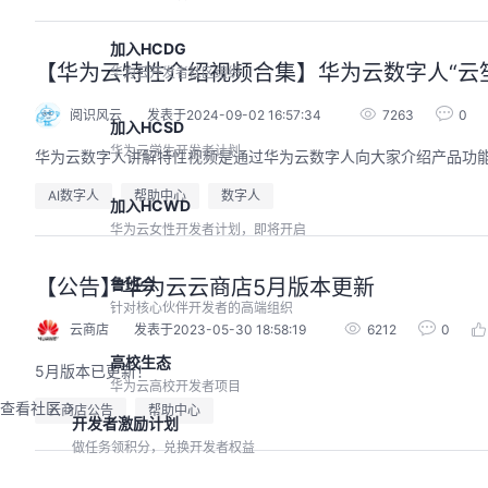
加入HCDG
【华为云特性介绍视频合集】华为云数字人“云
华为云开发者社区组织
阅识风云
发表于2024-09-02 16:57:34
7263
0
加入HCSD
华为云学生开发者计划
华为云数字人讲解特性视频是通过华为云数字人向大家介绍产品功能
AI数字人
帮助中心
数字人
加入HCWD
华为云女性开发者计划，即将开启
【公告】华为云云商店5月版本更新
鲁班会
针对核心伙伴开发者的高端组织
云商店
发表于2023-05-30 18:58:19
6212
0
高校生态
5月版本已更新！
华为云高校开发者项目
查看社区
云商店公告
帮助中心
开发者激励计划
做任务领积分，兑换开发者权益