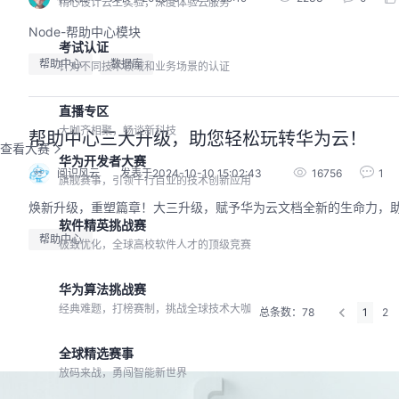
精心设计云上实验，深度体验云服务
Node-帮助中心模块
考试认证
帮助中心
数据库
针对不同技术领域和业务场景的认证
直播专区
大咖齐相聚，畅谈新科技
帮助中心三大升级，助您轻松玩转华为云！
查看大赛
华为开发者大赛
阅识风云
发表于2024-10-10 15:02:43
16756
1
旗舰赛事，引领千行百业的技术创新应用
焕新升级，重塑篇章！大三升级，赋予华为云文档全新的生命力，
软件精英挑战赛
帮助中心
极致优化，全球高校软件人才的顶级竞赛
华为算法挑战赛
经典难题，打榜赛制，挑战全球技术大咖
总条数：78
1
2
全球精选赛事
放码来战，勇闯智能新世界