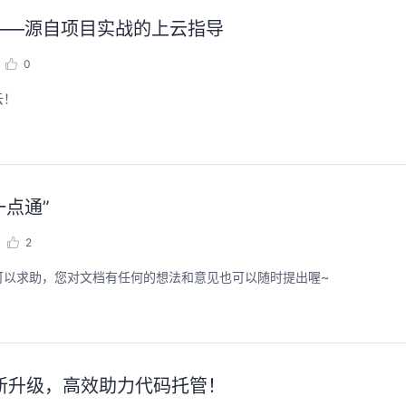
能，并体验业界主流具身模型应用。
践——源自项目实战的上云指导
回顾中
回顾中
0
云！
一点通”
2
可以求助，您对文档有任何的想法和意见也可以随时提出喔~
档焕新升级，高效助力代码托管！