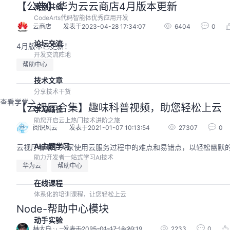
【公告】华为云云商店4月版本更新
案例共创
CodeArts代码智能体优秀应用开发
云商店
发表于2023-04-28 17:34:07
6404
0
论坛交流
4月版本已更新！
开发交流阵地
帮助中心
技术文章
分享技术干货
查看学堂
【云视厅合集】趣味科普视频，助您轻松上云
学习路径
助您开启云上热门技术进阶之旅
阅识风云
发表于2021-01-07 10:13:54
27307
0
AI主题学习
云视厅着眼于大家使用云服务过程中的难点和易错点，以轻松幽默的
助力开发者一站式学习AI技术
华为云
帮助中心
在线课程
体系化的培训课程，让您轻松上云
Node-帮助中心模块
动手实验
林太白
发表于2025-01-17 13:29:19
2233
0