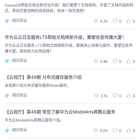
GaussDB帮助文档全新优化升级！我们重塑了文档架构，丰富了文档内容和样
式，带给您更流畅的阅读体验，快来一探究竟吧！
阅识风云
4.2k
0
0
华为云云日志服务LTS帮助文档焕新升级，重塑信息传播大厦！
华为云云日志服务 LTS帮助文档焕新升级，聚焦核心场景与操作，重塑信息传
播大厦，高效助力应用运维！
阅识风云
3.8k
0
0
【云视厅】第49期 分布式缓存服务介绍
本视频介绍分布式缓存服务Redis缓存。
阅识风云
3.1k
0
0
【云视厅】第48期 带您了解华为云ModelArts昇腾云服务
华为云ModelArts昇腾云服务介绍。
阅识风云
4.0k
0
0