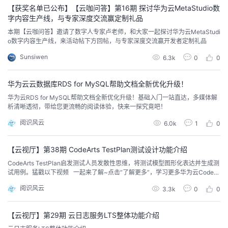
【获奖名单已公布】【云咖问答】第16期 探讨华为云MetaStudio数
者
字内容生产线，与专家深度交流赢定制礼品
本期【云咖问答】邀请了数字人专家卢老师，和大家一起探讨华为云MetaStudi
o数字内容生产线，来活动帖下方回帖，与专家深度交流赢开发者定制礼品
我
Sunsiwen
6.3k
0
0
的
我
华为云云数据库RDS for MySQL帮助文档全新优化升级！
博
的
我
华为云RDS for MySQL帮助文档全新优化升级！基础入门一站直达，多媒体解
析清晰透彻，带给您更流畅的阅读体验，快来一探究竟吧！
客
论
的
我
阅识风云
6.0k
1
0
坛
圈
的
我
【云视厅】第38期 CodeArts TestPlan测试设计功能介绍
CodeArts TestPlan启发测试人员发散性思维，将测试模型图形化表达并生成测
子
直
的
我
试用例。猛戳以下视频 一起来了解~点击“了解更多”，学习更多华为云CodeAr
ts TestPlan测试设计服务相关知识。加关注，不迷路！下期见~
阅识风云
我
播
活
的
3.3k
0
0
我
动
关
的
【云视厅】第29期 云日志服务LTS整体功能介绍