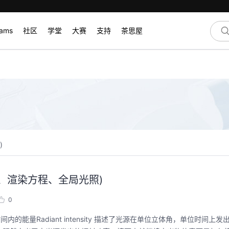
rams
社区
学堂
大赛
支持
茶思屋
)
量学、渲染方程、全局光照)
0
位时间内的能量Radiant intensity 描述了光源在单位立体角，单位时间上