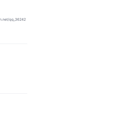
.net/qq_36242