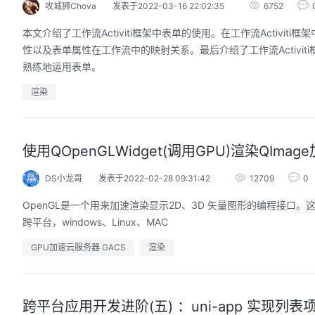
攻城狮Chova
发表于2022-03-16 22:02:35
6752
本文介绍了工作流Activiti框架中表单的使用。在工作流Acti
性以及表单属性在工作流中的映射关系。最后介绍了工作流Activit
熟练地运用表单。
渲染
使用QOpenGLWidget(调用GPU)渲染QIma
DS小龙哥
发表于2022-02-28 09:31:42
12709
0
OpenGL是一个用来加速渲染显示2D、3D 矢量图形的编程接口。这个接口
跨平台，windows、Linux、MAC
GPU加速云服务器 GACS
渲染
跨平台应用开发进阶(五) ：uni-app 实现列