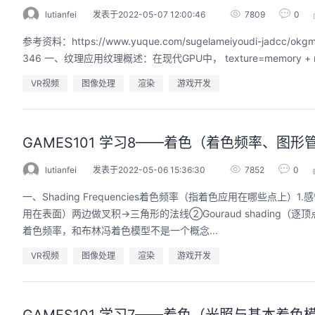
lutianfei
发表于2022-05-07 12:00:46
7809
0
参考资料：https://www.yuque.com/sugelameiyoudi-jadcc/okgm
346 一、纹理应用纹理概述：在现代GPU中， texture=memory + ran
VR视频
图像处理
渲染
游戏开发
GAMES101 学习8——着色（着色频率、图形
lutianfei
发表于2022-05-06 15:36:30
7852
0
一、Shading Frequencies着色频率（指着色应用在哪些点上）1
用在表面）两边做叉积→三角形的法线②Gouraud shading（逐顶点
着色频率，和布林冯着色模型不是一个概念...
VR视频
图像处理
渲染
游戏开发