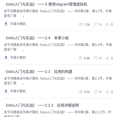
《Istio入门与实战》 ——3 使用Vagrant管理虚拟机
者
本节书摘来自华章计算机《Istio入门与实战》 —— 书中第3章，第3.1节，作者
是毛广献 。
我
华章计算机
7.2k
0
0
的
我
《Istio入门与实战》 ——2.4 本章小结
本节书摘来自华章计算机《Istio入门与实战》 —— 书中第2章，第2.4节，作者
博
的
我
是毛广献 。
华章计算机
6.9k
0
0
客
论
的
我
《Istio入门与实战》 ——2.3 应用的构建
坛
圈
的
我
本节书摘来自华章计算机《Istio入门与实战》 —— 书中第2章，第2.3节，作者
是毛广献 。
子
直
的
我
华章计算机
9.1k
0
0
我
播
活
的
《Istio入门与实战》 ——2.2.2 应用详细说明
我
动
关
的
本节书摘来自华章计算机《Istio入门与实战》 —— 书中第2章，第2.2.2节，作
者是毛广献 。