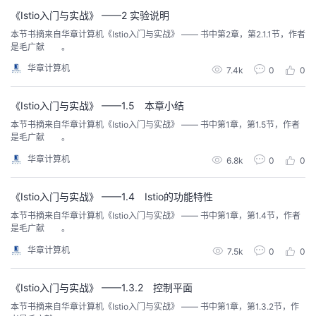
持
建
证
实
的
《Istio入门与实战》 ——2 实验说明
本节书摘来自华章计算机《Istio入门与实战》 —— 书中第2章，第2.1.1节，作者
议
验
收
是毛广献 。
华章计算机
7.4k
0
0
藏
《Istio入门与实战》 ——1.5 本章小结
本节书摘来自华章计算机《Istio入门与实战》 —— 书中第1章，第1.5节，作者
是毛广献 。
华章计算机
6.8k
0
0
《Istio入门与实战》 ——1.4 Istio的功能特性
本节书摘来自华章计算机《Istio入门与实战》 —— 书中第1章，第1.4节，作者
是毛广献 。
华章计算机
7.5k
0
0
《Istio入门与实战》 ——1.3.2 控制平面
本节书摘来自华章计算机《Istio入门与实战》 —— 书中第1章，第1.3.2节，作