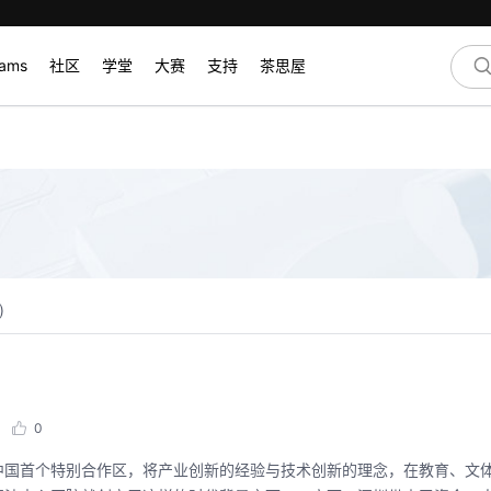
rams
社区
学堂
大赛
支持
茶思屋
)
？
0
中国首个特别合作区，将产业创新的经验与技术创新的理念，在教育、文