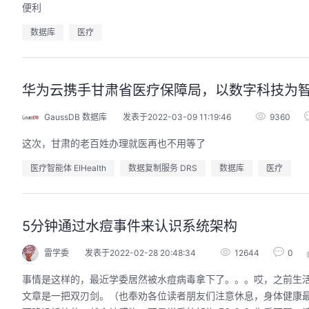
便利
数据库
医疗
华为云携手甘肃省医疗保障局，以数字科技为
GaussDB 数据库
发表于2022-03-09 11:19:46
9360
这次，甘肃的老百姓办理就医再也不用等了
医疗智能体 EIHealth
数据复制服务 DRS
数据库
医疗
5分钟通过水痘事件来认识系统架构
雷学委
发表于2022-02-28 20:48:34
12644
0
事情是这样的，最近学委居然被水痘病毒拿下了。。。哎，之前生
文章是一把双刃剑。（也奉劝各位读者朋友们注意休息，身体健康