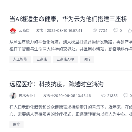
当AI邂逅生命健康，华为云为他们搭建三座桥
云商店
发表于2022-08-10 16:57:41
7734
0
从AI医疗能力的平台化沉淀，到大模型打通药物研发新路，再到产学
植在了智能与生命两大科学的交界处。并且用心耕耘，勤奋地耕作
人工智能
云商店
云商店APP
医疗
远程医疗：科技抗疫，跨越时空鸿沟
技术火炬手
发表于2020-06-05 10:45:46
21385
0
在人口老龄化趋势和公众健康需求持续攀升的背景下，近年来，在
心、需要病人等待服务的诊疗模式，正逐渐转变为以病人为中心、
医疗