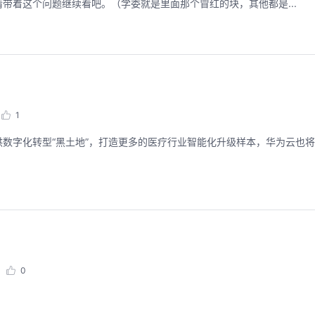
带着这个问题继续看吧。（学委就是里面那个冒红的块，其他都是...
1
数字化转型“黑土地”，打造更多的医疗行业智能化升级样本，华为云也
。
0