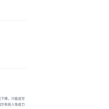
就下降，只能说写
偶尔有些人免疫力