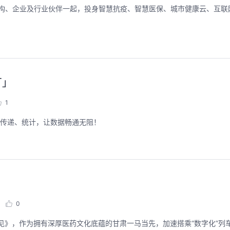
疗机构、企业及行业伙伴一起，投身智慧抗疫、智慧医保、城市健康云、互
厂」
1
、传递、统计，让数据畅通无阻！
0
见》，作为拥有深厚医药文化底蕴的甘肃一马当先，加速搭乘“数字化”列