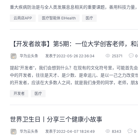
重大疾病防治是与全人类发展息息相关的重要课题，善用科技力量
云商店APP
医疗智能体 EIHealth
医疗
【开发者故事】第5期：一位大学创客老师，和
华为云头条
发表于2022-05-26 22:36:34
25371
0
提起“开发者”，我们会想到什么？在现有的文化符号里，可能首先
中的开发者，往往是天才、是少数、是幸运儿、是以一己之力改变世
的开发者，应该在大多数人之间，就是我们身旁的同学，老师，朋友
开发者
医疗
世界卫生日丨分享三个健康小故事
华为云头条
发表于2022-04-07 18:24:49
8343
0