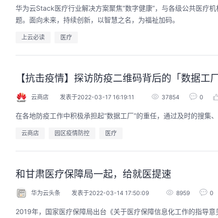
华为云Stack医疗行业解决方案聚焦“数字健康”，与各级公共医
题。面向未来，持续创新，以智慧之名，为福祉加码。
上云必读
医疗
【抗击疫情】探访防疫二维码背后的「数据工
云商店
发表于2022-03-17 16:19:11
37854
0
在各地防疫工作中积极承担起“数据工厂”的重任，通过及时的搜集
云商店
园区疫情防控
医疗
和甘肃医疗保障局一起，给就医提速
华为云头条
发表于2022-03-14 17:50:09
8959
0
2019年，国家医疗保障局出台《关于医疗保障信息化工作的指导意