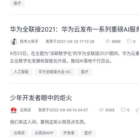
医疗
华为全联接2021：华为云发布一系列重磅AI
技术火炬手
发表于2021-09-23 17:13:38
6699
0
9月23日，在主题为“深耕数字化”的华为全联接2021期间，华为云
企业数字化发展和智能化升级，推动AI落地千行百业。
人工智能
华为全联接大会 HC
医疗
少年开发者眼中的炬火
云商店
发表于2022-09-09 14:34:07
9365
0
我们来这人间，要用这炬火照亮点东西。
云商店
云商店APP
开发者
医疗