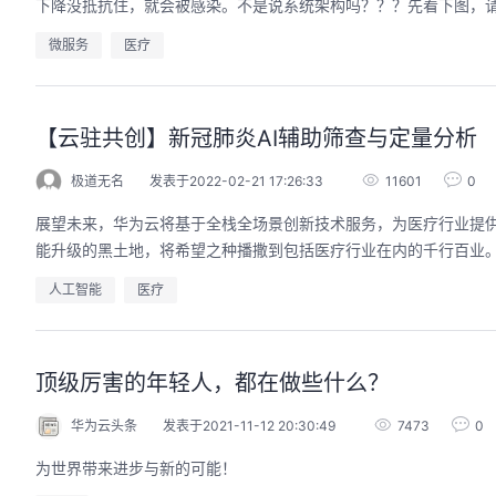
下降没抵抗住，就会被感染。不是说系统架构吗？？？先看下图，请
微服务
医疗
【云驻共创】新冠肺炎AI辅助筛查与定量分析
极道无名
发表于2022-02-21 17:26:33
11601
0
展望未来，华为云将基于全栈全场景创新技术服务，为医疗行业提供
能升级的黑土地，将希望之种播撒到包括医疗行业在内的千行百业
人工智能
医疗
顶级厉害的年轻人，都在做些什么？
华为云头条
发表于2021-11-12 20:30:49
7473
0
为世界带来进步与新的可能！