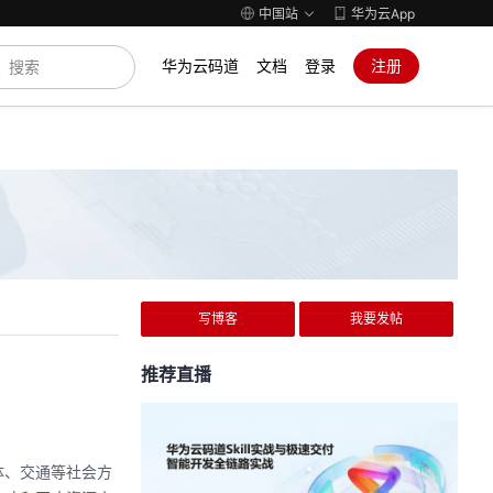
中国站
华为云App
华为云码道
文档
登录
注册
写博客
我要发帖
推荐直播
体、交通等社会方