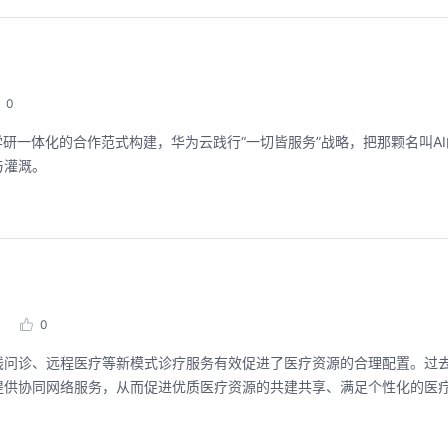
0
研一体化的合作范式构建，华为云践行“一切皆服务”战略，把那颗名叫A
与灌溉。
0
线问诊、远程医疗等新模式诊疗服务有效促进了医疗资源的合理配置。过
提供协同网络服务，从而促进优质医疗资源的共建共享、满足个性化的医