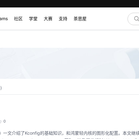
rams
社区
学堂
大赛
支持
茶思屋
0
)
0
用笔记》一文介绍了Kconfig的基础知识，和鸿蒙轻内核的图形化配置。本文