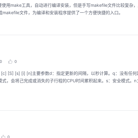
使用make工具，自动进行编译安装，但是手写makefile文件比较复杂
动生成makefile文件，为编译和安装程序提供了一个方便快捷的入口。
0
0
y] [q] [c] [S] [s] [i] [n]主要参数d：指定更新的间隔，以秒计算。q：
模式，会将己完成或消失的子行程的CPU时间累积起来。s：安全模式。n
0