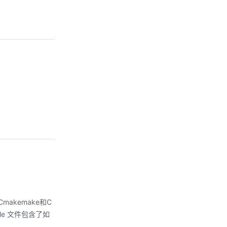
makemake和C
le 文件包含了如