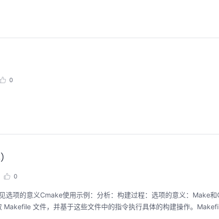
0
解）
0
Make常见选项的意义Cmake使用示例：分析：构建过程：选项的意义：Make和C
Makefile 文件，并基于这些文件中的指令执行具体的构建操作。Makefi