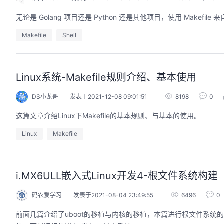
无论是 Golang 项目还是 Python 还是其他项目，使用 Make
Makefile
Shell
Linux系统-Makefile规则介绍、基本使用
DS小龙哥
发表于2021-12-08 09:01:51
8198
0
这篇文章介绍Linux下Makefile的基本规则、与基本的使用。
Linux
Makefile
i.MX6ULL嵌入式Linux开发4-根文件系统构建
码农爱学习
发表于2021-08-04 23:49:55
6496
0
前面几篇介绍了uboot的移植与内核的移植，本篇进行根文件系统