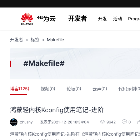
开发者
开发
活动
Prog
开发者
标签
Makefile
Makefile
#
#
博客(
125
)
视频(
0
)
论坛(
0
)
云声(
0
)
代码示例(
鸿蒙轻内核Kconfig使用笔记-进阶
zhushy
发表于2021-12-26 18:34:04
9642
0
鸿蒙轻内核Kconfig使用笔记-进阶在《鸿蒙轻内核Kconfig使