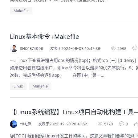
Makefile
Linux基本命令+Makefile
SHQ1874009
发表于2024-06-03 10:47:36
2945
一、linux下查看进程占用cpu的情况(top)；格式top [－] [d dela
如果使用者有超级用户，则top命令将会以最高的优先序执行。S：
次数，完成后将会退出top。 在图1中，第一...
Linux
Makefile
【Linux系统编程】Linux项目自动化构建工具——m
YIN_尹
发表于2023-12-20 20:41:52
5770
0
@[TOC] 我们继续Linux开发工具的学习，这篇文章我们要学的是Linu