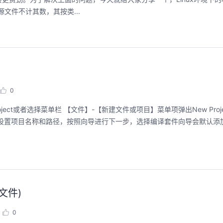
中的源文件不计其数，其按类...
0
，弹出如下对话框设置项目名称和路径，按照向导进行下一步，选择编译套件向导会默认
e文件)
0