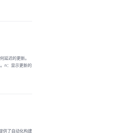
：没有任何延迟的更新。
式。n：显示更新的
ile提供了自动化构建