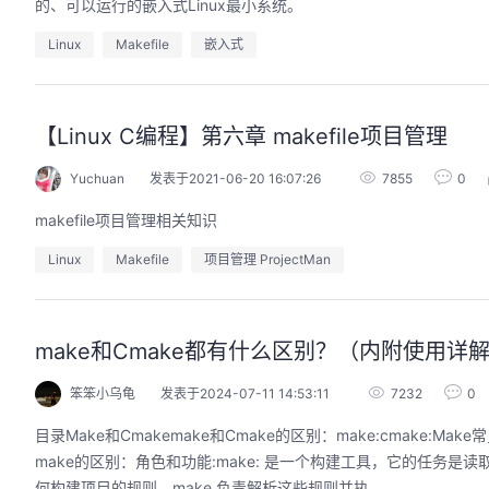
的、可以运行的嵌入式Linux最小系统。
Linux
Makefile
嵌入式
【Linux C编程】第六章 makefile项目管理
Yuchuan
发表于2021-06-20 16:07:26
7855
0
makefile项目管理相关知识
Linux
Makefile
项目管理 ProjectMan
make和Cmake都有什么区别？（内附使用详
笨笨小乌龟
发表于2024-07-11 14:53:11
7232
0
​目录Make和Cmakemake和Cmake的区别：make:cmake:
make的区别：角色和功能:make: 是一个构建工具，它的任务是读取 
何构建项目的规则，make 负责解析这些规则并执...