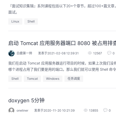
『面试知识集锦』系列课程包括以下20+个章节，超过100+篇
面试。
Linux
Shell
启动 Tomcat 应用服务器端口 8080 被占
白鹿第一帅
发表于2021-02-08 12:39:31
12567
0
我们在启动 Tomcat 应用服务器运行项目的时候，如果上次我们没有
哪个进程占用了我们要是用的端口。那么我们就可以使用 Shell 
Shell
Tomcat
Windows
任务调度
doxygen 5分钟
oneliner
发表于2020-11-20 10:21:39
13855
0