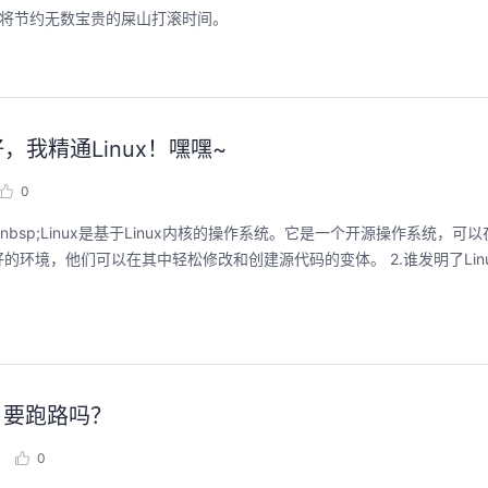
你将节约无数宝贵的屎山打滚时间。
，我精通Linux！嘿嘿~
0
中轻松修改和创建源代码的变体。 2.谁发明了Linux？解释Linux的
了，要跑路吗？
0