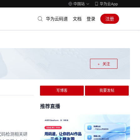
中国站
华为云App
华为云码道
文档
登录
注册
关注
写博客
我要发帖
推荐直播
代码检测相关研