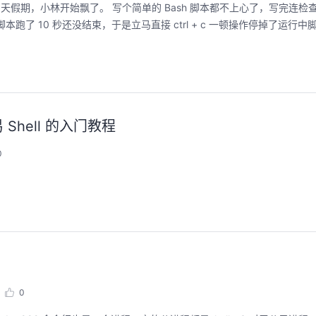
 Shell 的入门教程
0
0