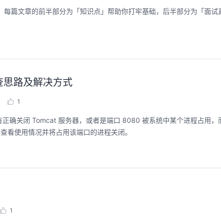
文章，每篇文章的前半部分为「知识点」帮助你打牢基础，后半部分为「面试
用排查思路及解决方式
1
正确关闭 Tomcat 服务器，或者是端口 8080 被系统中某个进程占用
命令查看使用情况并将占用该端口的进程关闭。
1