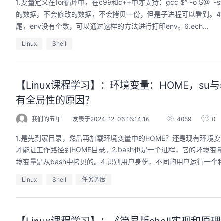
1.变量定义在for循环中，在c99和c++中才支持：gcc $^ -o $
的数据，不会修改的数据，不会拷贝一份，但是子进程可以看到。4.编
尾，env没有个数，可以通过这样的方法进行打印env。6.ech...
Linux
Shell
【Linux课程学习】：环境变量：HOME，s
有全局性的原因？
我们的五年
发表于2024-12-06 16:14:16
4059
0
1.是先到家目录，然后再加载环境变量中的HOME？还是现有环境
才能让工作路径到HOME目录。2.bash也是一个进程，它的环境
境变量是从bash中拷贝的。4.识别用户身份，不同的用户运行一个程序
Linux
Shell
任务调度