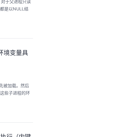
进程，对于父进程只读
都是以NULL结
，环境变量具
量先被加载。然后
。这些子进程的环