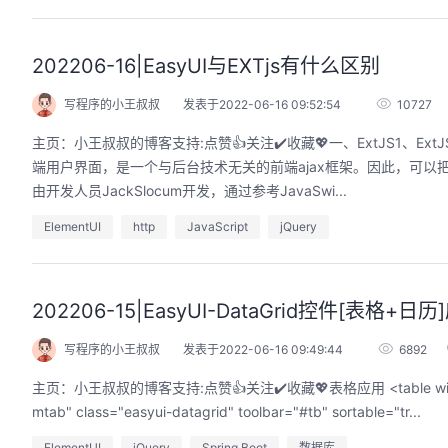
202206-16|EasyUI与EXTjs有什么区别
写程序的小王叔叔
发表于2022-06-16 09:52:54
10727
主页：小王叔叔的博客支持:点赞👍关注✔️收藏💖一、ExtJS1、Ext
端用户界面，是一个与后台技术无关的前端ajax框架。因此，可以把Ext
由开发人员JackSlocum开发，通过参考JavaSwi...
ElementUI
http
JavaScript
jQuery
202206-15|EasyUI-DataGrid控件[表格+日历
写程序的小王叔叔
发表于2022-06-16 09:49:44
6892
主页：小王叔叔的博客支持:点赞👍关注✔️收藏💖表格应用​ ​<table width="100%" border="0" cellpadding="0" cellspacing="0" bgc
mtab" class="easyui-datagrid" toolbar="#tb" sortable="tr...
ElementUI
jQuery
Spring Boot
数据库