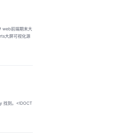
arts大屏可视化源
ry 找到。<!DOCT