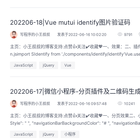
202206-18|Vue mutui identify图片验证码
写程序的小王叔叔
发表于2022-06-16 10:02:20
9791
主页：小王叔叔的博客支持:点赞👍关注✔️收藏💖一、效果：二、插件引用1）首先执行
n.jsimport SIdentify from './components/identif
JavaScript
jQuery
Vue
202206-17|微信小程序-分页插件及二维码生
写程序的小王叔叔
发表于2022-06-16 09:57:48
10241
主页：小王叔叔的博客支持:点赞👍关注✔️收藏💖​​​​一、分页效果二、小程序代码1）app.jso
JavaScript
jQuery
小程序