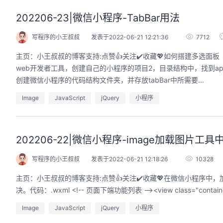
202206-23|微信小程序-TabBar用法
写程序的小王叔叔
发表于2022-06-21 12:21:36
7712
主页：小王叔叔的博客支持:点赞👍关注✔️收藏💖​​​​​​​​如何搭建
web开发者工具，创建自己的小程序的项目2，目录结构中，找到app.
创建微信小程序的代码结构文件夹，并存放tabBar中所需要...
Image
JavaScript
jQuery
小程序
202206-22|微信小程序-image加载图片
写程序的小王叔叔
发表于2022-06-21 12:18:26
10328
主页：小王叔叔的博客支持:点赞👍关注✔️收藏💖在微信小程序中
Image
JavaScript
jQuery
小程序