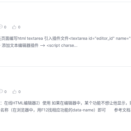
0
0
extarea 引入插件文件<textarea id="editor_id" name="con
="width:700px;height:500px;visibility:hidden;"></textarea><!-- 添加文本编辑器插件 --> <script charse...
0
0
在线HTML编辑器2）使用 如果在编辑器中，某个功能不想让他显示，则可在k
相应的功能名称（在浏览器中，用F12找相应功能的data-name）即可 参考文档：http