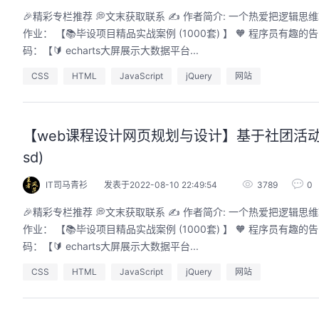
🎉精彩专栏推荐 💭文末获取联系 ✍️ 作者简介: 一个热爱把逻辑思维转变为代码的技术博主 💂 作者主页: 【主页——🚀获取更多优质源码】🎓 web前端期末大
作业： 【📚毕设项目精品实战案例 (1000套) 】 🧡 程序员有趣的
码：【🔰 echarts大屏展示大数据平台...
CSS
HTML
JavaScript
jQuery
网站
【web课程设计网页规划与设计】基于社团活动主
sd)
IT司马青衫
发表于2022-08-10 22:49:54
3789
0
🎉精彩专栏推荐 💭文末获取联系 ✍️ 作者简介: 一个热爱把逻辑思维转变为代码的技术博主 💂 作者主页: 【主页——🚀获取更多优质源码】🎓 web前端期末大
作业： 【📚毕设项目精品实战案例 (1000套) 】 🧡 程序员有趣的
码：【🔰 echarts大屏展示大数据平台...
CSS
HTML
JavaScript
jQuery
网站