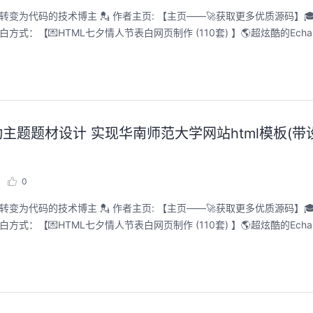
告白方式：【💌HTML七夕情人节表白网页制作 (110套) 】🌎超炫酷的Ech
题题材设计 实现华南师范大学网站html模板(带设
0
告白方式：【💌HTML七夕情人节表白网页制作 (110套) 】🌎超炫酷的Ech