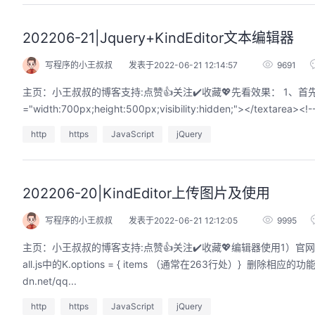
202206-21|Jquery+KindEditor文本编辑器
写程序的小王叔叔
发表于2022-06-21 12:14:57
9691
主页：小王叔叔的博客支持:点赞👍关注✔️收藏💖先看效果： 1、首先页面编写html t
http
https
JavaScript
jQuery
202206-20|KindEditor上传图片及使用
写程序的小王叔叔
发表于2022-06-21 12:12:05
9995
主页：小王叔叔的博客支持:点赞👍关注✔️收藏💖编辑器使用1）官网：
all.js中的K.options = { items （通常在263行处）} 删除
dn.net/qq...
http
https
JavaScript
jQuery