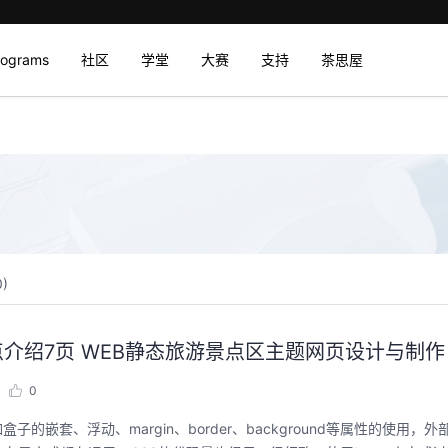
rograms
社区
学堂
大赛
支持
茶思屋
0
)
制作北京景点介绍7页 WEB静态旅游景点区主题网页设计与制作
0
的嵌套、浮动、margin、border、background等属性的使用，