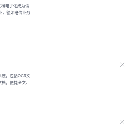
文档电子化成为信
业，譬如电信业务
统，包括OCR文
文档，便捷全文、