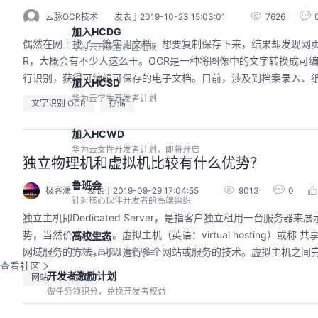
云脉OCR技术
发表于2019-10-23 15:03:01
7626
加入HCDG
偶然在网上找了一篇实用文档，想要复制保存下来，结果却发现网
华为云开发者社区组织
R，大概会有不少人这么干。OCR是一种将图像中的文字转换成可
行识别，获得可编辑可保存的电子文档。目前，涉及到档案录入、纸质
加入HCSD
华为云学生开发者计划
文字识别 OCR
存储
加入HCWD
华为云女性开发者计划，即将开启
独立物理机和虚拟机比较有什么优势？
鲁班会
极客潇
发表于2019-09-29 17:04:55
9013
0
针对核心伙伴开发者的高端组织
独立主机即Dedicated Server，是指客户独立租用一台服
势，当然价格也更贵。虚拟主机（英语：virtual hosting）或称 
高校生态
网域服务的方法，可以运行多个网站或服务的技术。虚拟主机之间完全
华为云高校开发者项目
查看社区
开发者激励计划
网站
存储
做任务领积分，兑换开发者权益