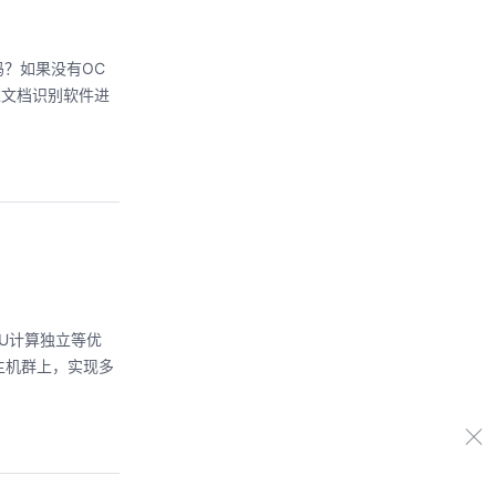
？如果没有OC
过文档识别软件进
PU计算独立等优
机或主机群上，实现多