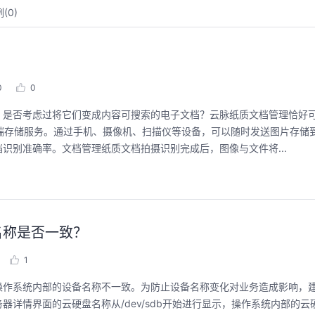
(
0
)
0
0
，是否考虑过将它们变成内容可搜索的电子文档？云脉纸质文档管理恰好
端存储服务。通过手机、摄像机、扫描仪等设备，可以随时发送图片存储
识别准确率。文档管理纸质文档拍摄识别完成后，图像与文件将...
聚开发者之力，创具身新未来
用码道，让你的AI
圈
2026/07/23 周四 15:00-17:00
名称是否一致？
张豪杰/程文/王军/刘新春/黄钦开 /张晓天
2026/08/04 周二 19:00-
林华鼎-华为云AI开发者
1
本次华为云具身智能开发平台CloudRobo培训
面向具身智能开发者，带您全流程体验机器人
从入门 · 到做AI应用 · 
作系统内部的设备名称不一致。为防止设备名称变化对业务造成影响，建议
本体R2C小时级接入、环境重建与轨迹生成仿
程，只教用AI · 零代码
真数据生产、PB级数据管理、数据评测、模型
详情界面的云硬盘名称从/dev/sdb开始进行显示，操作系统内部的云
耀 · 每课人人动手实操
训推、强化学习和Benchmark一键评测等功