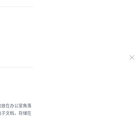
堆放在办公室角落
电子文档，存储在