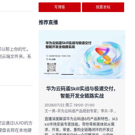
写博客
我要发帖
推荐直播
可以帮上你的忙。
到云端文件夹。系
作品三步上朋友
华为云码道Skill实战与极速交付，
智能开发全链路实战
20:00
2026/07/22 周三 19:00-21:00
运营负责人
王一男-华为云码道产品规划专家；李炎-华为云码道产品专家；姜浩-华为云HCDG核心组成员
到企业级开发。不教编
直播深度解读华为云码道6月产品新特性，从S
通过UUID的方
、有产出、能带走、可炫
kill市场安装专家技能，带你零距离体验从需
硬盘名称在本地硬
求，开发，审查，重构全链路闭环的开发过