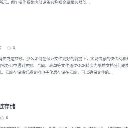
示。图1 操作系统内部设备名称裸金属服务器创...
能，并体验业界主流具身模型应用。
回顾中
回顾中
0
0
消失或是损毁。那么如何在保证文件完好的前提下，实现信息的快传阅和
常办公中遇到票据、合同、表单等文件通过OCR转变为纸质文档分门别
。云端存储将纸质文档电子化后存储在云端，可以确保文件的...
链存储
0