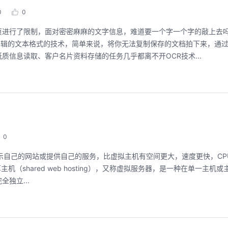
0
0
页进行了限制，面对密密麻麻的文字信息，难道要一个字一个字的敲上去吗
编辑的文本格式的技术，简单来说，将你无法复制保存的文档拍下来，通
信息读取、客户名片资料存储的任务几乎都离不开OCR技术...
0
务器来展示自己的网站或提供自己的服务，比虚拟主机有空间更大，速度更快，C
共享主机（shared web hosting），又称虚拟服务器，是一种在单一主
独立...