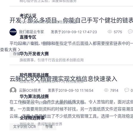
精心设计云上实验，深度体验云服务
考试认证
开发了那么多项目，你能自己手写个健壮的链
针对不同技术领域和业务场景的认证
我们都是云专家
发表于2019-09-12 17:47:23
5775
直播专区
平均起来，查找、删除和在指定节点后面插入都需要搜索链表中的一
大咖齐相聚，畅谈新科技
查看大赛
华为开发者大赛
存储
旗舰赛事，引领千行百业的技术创新应用
软件精英挑战赛
云脉OCR文档管理实现文档信息快速录入
极致优化，全球高校软件人才的顶级竞赛
云脉OCR技术
发表于2019-09-10 11:16:54
7914
0
华为算法挑战赛
在工作和学习中，会产生大量的纸质文档。令人苦恼的是，面对这
经典难题，打榜赛制，挑战全球技术大咖
里，一方面要用到资料的时候不好找，另一方面纸质文件还容易潮
云端，市面上更是推出了不少纸质文档管理工具，选择一个高效稳定
全球精选赛事
放码来战，勇闯智能新世界
文字识别 OCR
存储