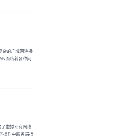
复杂的广域网连接
AN面临着各种问
建了虚拟专有网络
单以下操作中服务端指