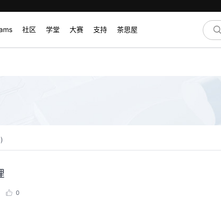
rams
社区
学堂
大赛
支持
茶思屋
0
)
理
0