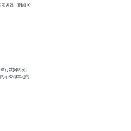
服务器（例如10
址进行数据转发；
标ip查询本地的