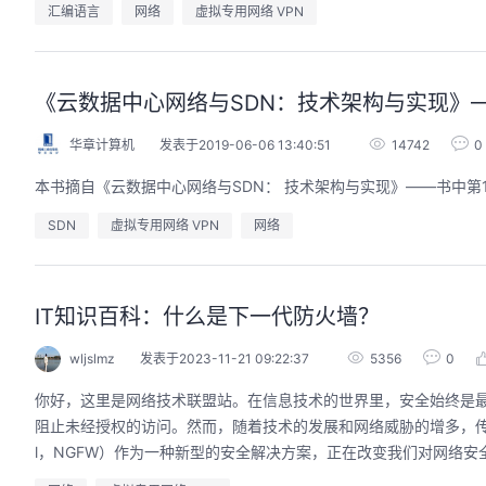
汇编语言
网络
虚拟专用网络 VPN
《云数据中心网络与SDN：技术架构与实现》——1.
华章计算机
发表于2019-06-06 13:40:51
14742
0
本书摘自《云数据中心网络与SDN： 技术架构与实现》——书中第1章
SDN
虚拟专用网络 VPN
网络
IT知识百科：什么是下一代防火墙？
wljslmz
发表于2023-11-21 09:22:37
5356
0
你好，这里是网络技术联盟站。在信息技术的世界里，安全始终是
阻止未经授权的访问。然而，随着技术的发展和网络威胁的增多，传统的防火
l，NGFW）作为一种新型的安全解决方案，正在改变我们对网络安全