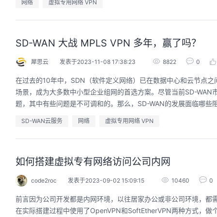
网络
虚拟专用网络 VPN
SD-WAN 大战 MPLS VPN 多年，赢了吗？
犀思云
发表于2023-11-08 17:38:23
8822
0
在过去的10年中，SDN（软件定义网络）已在数据中心和云节点之
场景，成为大多数中小型企业组网的首选方案。尽管当前SD-WAN
题，其中有些问题是不可调和的。那么，SD-WAN的发展面临哪些
SD-WAN云服务
网络
虚拟专用网络 VPN
如何搭建虚拟专有网络访问公司内网
code2roc
发表于2023-09-02 15:09:15
10460
0
前言因为公司开发都是内网环境，以往居家办公或非公司环境，都
在实际搭建过程中使用了OpenVPN和SoftEtherVPN两种方式