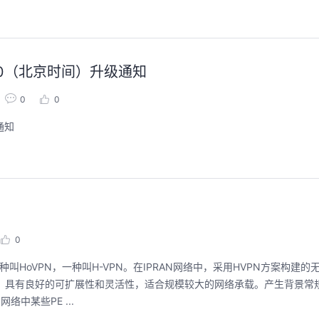
6:00（北京时间）升级通知
0
0
通知
0
叫HoVPN，一种叫H-VPN。在IPRAN网络中，采用HVPN方案构建
，具有良好的可扩展性和灵活性，适合规模较大的网络承载。产生背景常规的BG
中某些PE ...