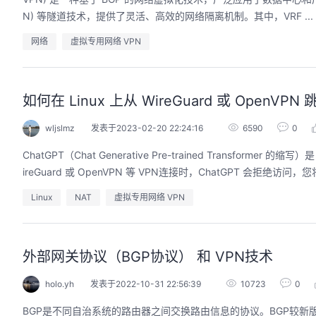
N) 等隧道技术，提供了灵活、高效的网络隔离机制。其中，VRF ...
网络
虚拟专用网络 VPN
如何在 Linux 上从 WireGuard 或 OpenVPN 
wljslmz
发表于2023-02-20 22:24:16
6590
0
ChatGPT（Chat Generative Pre-trained Transfo
ireGuard 或 OpenVPN 等 VPN连接时，ChatGPT 会拒绝访问，
Linux
NAT
虚拟专用网络 VPN
外部网关协议（BGP协议） 和 VPN技术
holo.yh
发表于2022-10-31 22:56:39
10723
0
BGP是不同自治系统的路由器之间交换路由信息的协议。BGP较新版