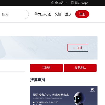
中国站
华为云App
华为云码道
文档
登录
注册
关注
写博客
我要发帖
推荐直播