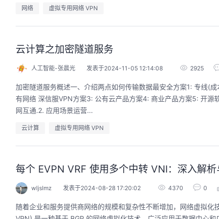
网络
虚拟专用网络 VPN
云计算之加密隧道服务
人工智能-张晨光
发表于2024-11-05 12:14:08
2925
加密隧道服务概述一、介绍两点如何传输数据最安全方案1: 专线(成本高) MCN 方
有网络 深信服VPN方案3: 公有云产品方案4: 商业产品方案5: 开源软
网互通.2. 应用场景运营...
云计算
虚拟专用网络 VPN
每个 EVPN VRF 使用多个中转 VNI：深入解
wljslmz
发表于2024-08-28 17:20:02
4370
0
随着企业和服务提供商网络的规模和复杂性不断增加，网络虚拟化技
VPN) 是一种基于 BGP 的网络虚拟化技术，广泛应用于数据中心和广域网 (W