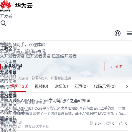
开发者
开发者空间
开发者空间
开发平台
精选服务
云宝助手
返回
懂您的AI助手，欢迎体验！
了解空间
数据开小差，请稍后再试
为开发者打造的专属开发空间
未开发者实名
已开发者实名
已冻结开发者
个人主页
ASP
#
#
关注
我的开发者
开发平台
我的博客
一键开发AI Agent、部署MCP，开发智能应用
我的论坛
博客(
130
)
视频(
0
)
论坛(
0
)
云声(
0
)
代码示例(
0
)
我的圈子
我的直播
实战案例
我的活动
深入浅出ASP.NET Core学习笔记01之基础知识
完整案例代码，快速搭建项目
我的关注
深入浅出ASP.NET Core学习笔记01之基础知识 写在前面自己上手的第一个落
我的开发者学堂
地项目就是跟着导师做了一个信息管理系统，基于APS.NET MVC 框架 + Dapp
我的课程
er + SqlServer + EasyUI。记得当时问导师为啥选.NET而不是Java，老师说对
空间活动
孙小北
8.5k
0
0
我的认证
于新手上手快。哈哈，很简陋但是很实用。后面也陆续做了几个也都是基于.NE
汇聚精彩活动，热爱从这里开始
T MVC，对于.NET Core目前也只是在学习阶...
我的实验