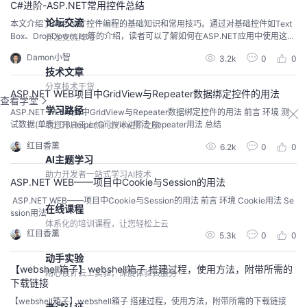
C#进阶-ASP.NET常用控件总结
论坛交流
本文介绍了ASP.NET控件编程的基础知识和常用技巧。通过对基础控件如Text
Box、DropDownList等的介绍，读者可以了解如何在ASP.NET应用中使用这些
开发交流阵地
控件来实现用户界面的交互。此外，文章还深入探讨了UpdatePanel实现局部
Damon小智
3.2k
0
0
刷新以及动态事件的处理方法，帮助读者更好地优化页面性能和提升用户体
技术文章
验。通过这些内容的学习，读者可以掌握ASP.NET控件编程的关键技能，并能
够更高效地开发出
分享技术干货
ASP.NET WEB项目中GridView与Repeater数据绑定控件的用法
查看学堂
学习路径
ASP.NET WEB项目中GridView与Repeater数据绑定控件的用法 前言 环境 测
试数据(单表) DBHelper GridView用法 Repeater用法 总结
助您开启云上热门技术进阶之旅
红目香薰
6.2k
0
0
AI主题学习
助力开发者一站式学习AI技术
ASP.NET WEB——项目中Cookie与Session的用法
ASP.NET WEB——项目中Cookie与Session的用法 前言 环境 Cookie用法 Se
在线课程
ssion用法
体系化的培训课程，让您轻松上云
红目香薰
5.3k
0
0
动手实验
【webshell箱子】webshell箱子 搭建过程，使用方法，附带所需的
精心设计云上实验，深度体验云服务
下载链接
【webshell箱子】webshell箱子 搭建过程，使用方法，附带所需的下载链接