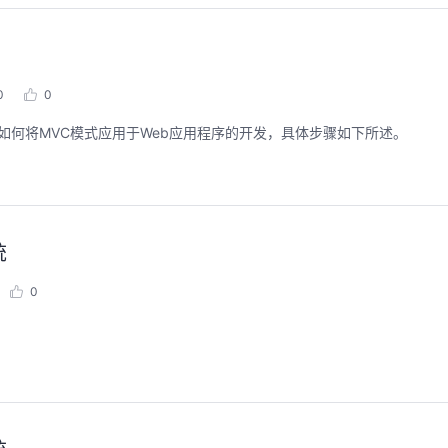
0
0
如何将MVC模式应用于Web应用程序的开发，具体步骤如下所述。
统
0