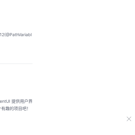
2(@PathVariabl
ntUI 提供用户界
个有趣的项目吧！