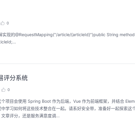
0
uestMapping("/article/{articleId}")public String method1
+ articleId;...
构建简易评分系统
0
用 Spring Boot 作为后端，Vue 作为前端框架，并结合 Eleme
程中学习如何将这些技术整合在一起。请系好安全带，准备好一起探索这
章评分，还是服务满意度调...