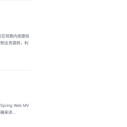
人员在短期内搭建结
控制业务跳转，利
pring Web MV
确来讲...