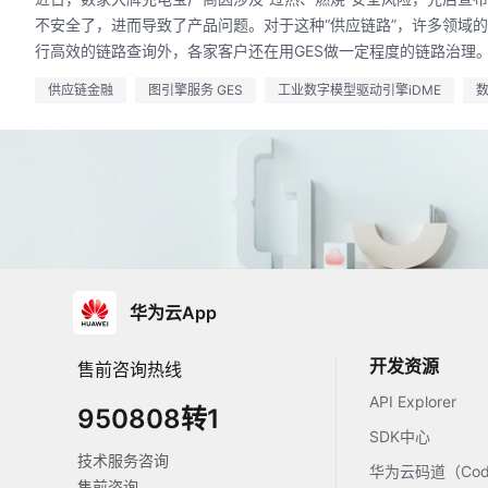
不安全了，进而导致了产品问题。对于这种“供应链路”，许多领域的
行高效的链路查询外，各家客户还在用GES做一定程度的链路治理
供应链金融
图引擎服务 GES
工业数字模型驱动引擎iDME
华为云App
开发资源
售前咨询热线
API Explorer
950808转1
SDK中心
技术服务咨询
华为云码道（Code
售前咨询