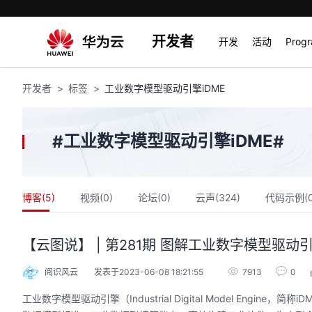
开发者
开发
活动
Prog
开发者
标签
工业数字模型驱动引擎iDME
工业数字模型驱动引擎iDME
#
#
博客(
5
)
视频(
0
)
论坛(
0
)
云声(
324
)
代码示例(
【云图说】 | 第281期 图解工业数字模型驱动
阅识风云
发表于2023-06-08 18:21:55
7913
0
工业数字模型驱动引擎（Industrial Digital Model En