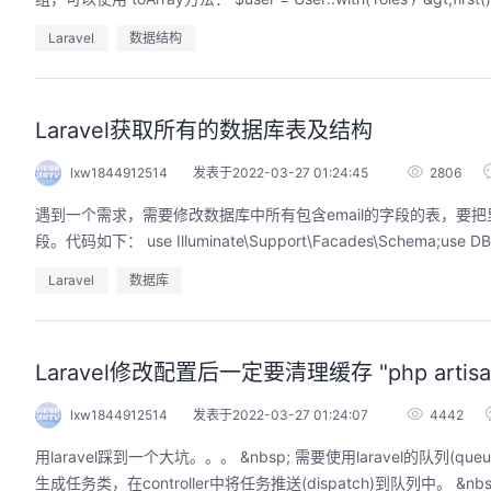
Laravel
数据结构
Laravel获取所有的数据库表及结构
lxw1844912514
发表于2022-03-27 01:24:45
2806
遇到一个需求，需要修改数据库中所有包含email的字段的表，要把里面
段。代码如下： use Illuminate\Support\Facades\Schema;use 
Laravel
数据库
Laravel修改配置后一定要清理缓存 "php artisan c
lxw1844912514
发表于2022-03-27 01:24:07
4442
用laravel踩到一个大坑。。。 &nbsp; 需要使用laravel的队列(queue)功能， 设置 ".env"配置文件 QUEUE_DRIVER=database 按照文档，建立jobs数据表，