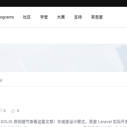
rograms
社区
学堂
大赛
支持
茶思屋
0
)
0
0
更多 SOLID 原则细节查看这篇文章）亦或是设计模式，而是 Laravel 实