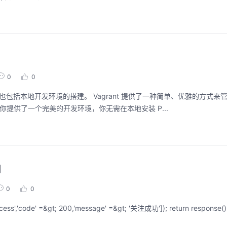
0
0
 box，它为你提供了一个完美的开发环境，你无需在本地安装 P...
用
0
0