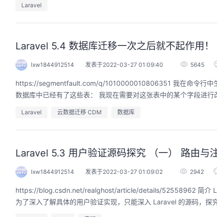
Laravel
Laravel 5.4 数据库迁移一次之后就不起作用！
lxw1844912514
发表于2022-03-27 01:09:40
5645
https://segmentfault.com/q/1010000010806351 我在命令行中生成了一个新的迁移脚本： 当我执行命令：php artisan migrate 时 显示迁移成功，并且在
数据库中已经有了这些表： 我现在需要对这张表中的
Laravel
云数据迁移 CDM
数据库
Laravel 5.3 用户验证源码探究 （一） 路由与
lxw1844912514
发表于2022-03-27 01:09:02
2942
https://blog.csdn.net/realghost/article/details/52558962 简介 Laravel 从 5.2 开始就有了开箱即用的用户验证，5.3 又在 5.2 的基础上又有了一些改变。