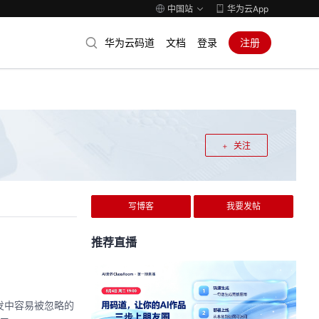
中国站
华为云App
华为云码道
文档
登录
注册
关注
写博客
我要发帖
推荐直播
际开发中容易被忽略的