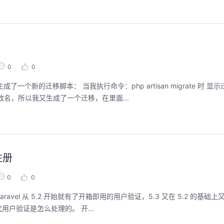
0
0
某个字段进行改名，所以我又生成了一个迁移，在里面...
注册
0
0
为了深入了解具体的用户验证实现，只能深入 Laravel 的源码，探究用户验证是怎么处理的。 开...