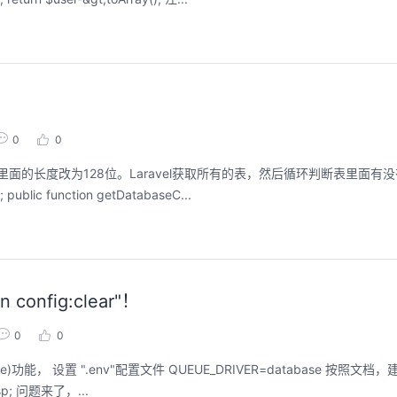
0
0
的长度改为128位。Laravel获取所有的表，然后循环判断表里面有没有
DB; public function getDatabaseC...
onfig:clear"！
0
0
生成任务类，在controller中将任务推送(dispatch)到队列中。 &nbsp; 问题来了，...