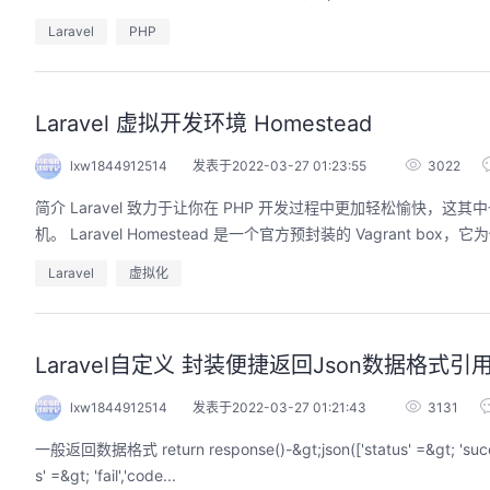
Laravel
PHP
Laravel 虚拟开发环境 Homestead
lxw1844912514
发表于2022-03-27 01:23:55
3022
简介 Laravel 致力于让你在 PHP 开发过程中更加轻松愉快，这其中也包括本地开发环境的搭建。 Vagrant 提供了一种简单、优雅的方式来管理和配置虚拟
机。 Laravel Homestead 是一个官方预封装的 Vagrant
Laravel
虚拟化
Laravel自定义 封装便捷返回Json数据格式引
lxw1844912514
发表于2022-03-27 01:21:43
3131
一般返回数据格式 return response()-&gt;json(['status' =&gt; 'success','code' =&gt; 200,'message' =&gt; '关注成功']); return response()-&gt;json(['statu
s' =&gt; 'fail','code...