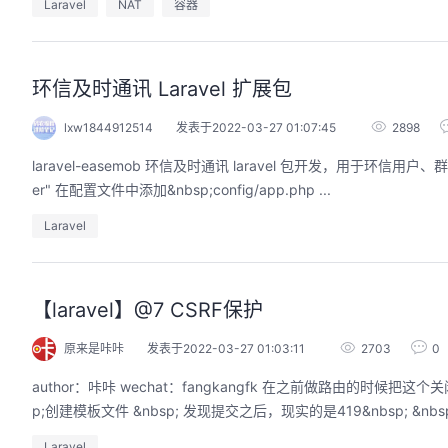
Laravel
NAT
容器
环信及时通讯 Laravel 扩展包
lxw1844912514
发表于2022-03-27 01:07:45
2898
laravel-easemob 环信及时通讯 laravel 包开发，用于环信用户、群、聊天室等功能 github 地址 &nbsp; 安装 加载包 "link1st/laravel-easemob": "dev-mast
er" 在配置文件中添加&nbsp;config/app.php ...
Laravel
【laravel】@7 CSRF保护
原来是咔咔
发表于2022-03-27 01:03:11
2703
0
author：咔咔 wechat：fangkangfk 在之前做路由的时候把这个关闭了，现在需要打开 &nbsp;在控制器配置俩个方法，一个显示模板，一个表单提交 &nbs
Laravel