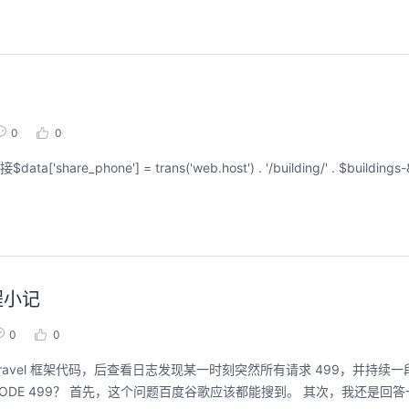
0
0
过程小记
0
0