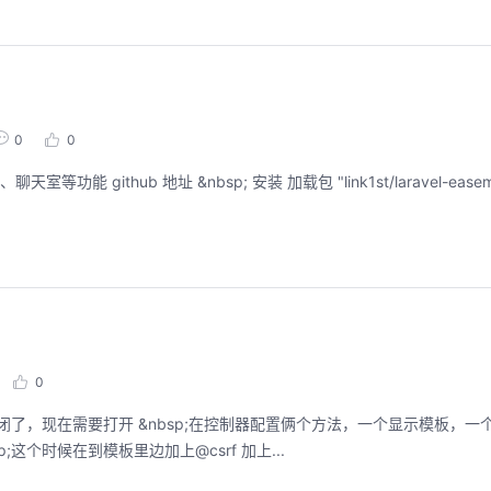
0
0
0
p;创建模板文件 &nbsp; 发现提交之后，现实的是419&nbsp; &nbsp;这个时候在到模板里边加上@csrf 加上...