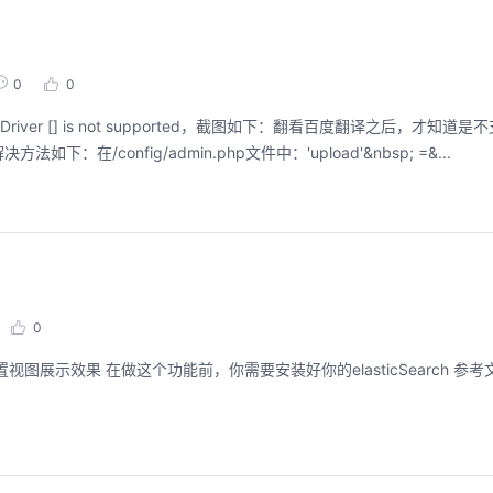
0
0
ver [] is not supported，截图如下：翻看百度翻译之后，才知道是
onfig/admin.php文件中：'upload'&nbsp; =&...
0