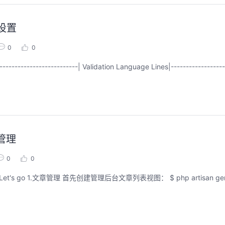
能，并体验业界主流具身模型应用。
回顾中
回顾中
局设置
0
0
---------------------------| Validation Language Lines|------------------
管理
0
0