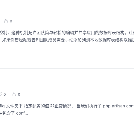
0
结构。如果你曾经频繁告知团队成员需要手动添加列到本地数据库表结构以维
0
0
夹下 会生成一个 config.php 文件 这个文件包含了 conf...