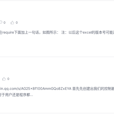
0
0
0
，这样对于用户还是程序都...