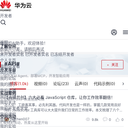
开发者
开发者空间
开发者空间
开发平台
精选服务
云宝助手
返回
懂您的AI助手，欢迎体验！
了解空间
数据开小差，请稍后再试
为开发者打造的专属开发空间
未开发者实名
已开发者实名
已冻结开发者
个人主页
API
#
#
关注
我的开发者
开发平台
我的博客
一键开发AI Agent、部署MCP，开发智能应用
我的论坛
博客(
1.0k
)
视频(
0
)
论坛(
23
)
云声(
0
)
代码示例(
0
)
我的圈子
我的直播
实战案例
我的活动
【云驻共创】六大必看 JavaScript 仓库，让你工作效率翻倍！
完整案例代码，快速搭建项目
我的关注
古人云：工欲善其事，必先利其器。代码开发也是一样的，掌握几款常用且好
我的开发者学堂
用的 JavaScript 工具库可以大大提升我们日常的工作效率。本文梳理了六个前
我的课程
端必看的 JavaScript 工具库（Day.js、qs、js-cookie、chart.js、flv.js、axio
空间活动
liuzhen007
9.8k
0
0
我的认证
s），对它们的功能特性和入门教程进行了介绍，希望可以帮助到大家。
汇聚精彩活动，热爱从这里开始
我的实验