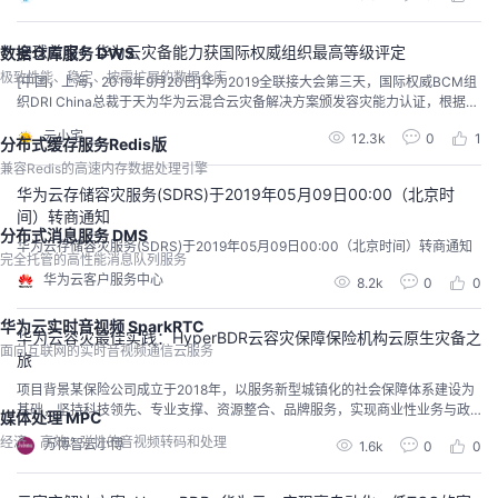
全球首家！华为云灾备能力获国际权威组织最高等级评定
数据仓库服务 DWS
极致性能、稳定、按需扩展的数据仓库
[中国，上海，2019年9月20日]华为2019全联接大会第三天，国际权威BCM组
织DRI China总裁于天为华为云混合云灾备解决方案颁发容灾能力认证，根据S
HARE78标准，华为云存储容灾服务SDRS获得六级最高认证，华为云和英方联
云小宅
12.3k
0
1
合打造的混合云容灾方案获得五级认证。华为云BU块存储服务总经理石胜兵、
分布式缓存服务Redis版
英方软件CEO胡军擎共同参与了此次仪式。华为云存储容灾服务获六级最高认
兼容Redis的高速内存数据处理引擎
证，业界首家具备R...
华为云存储容灾服务(SDRS)于2019年05月09日00:00（北京时
间）转商通知
分布式消息服务 DMS
华为云存储容灾服务(SDRS)于2019年05月09日00:00（北京时间）转商通知
完全托管的高性能消息队列服务
华为云客户服务中心
8.2k
0
0
华为云实时音视频 SparkRTC
华为云容灾最佳实践：HyperBDR云容灾保障保险机构云原生灾备之
面向互联网的实时音视频通信云服务
旅
项目背景某保险公司成立于2018年，以服务新型城镇化的社会保障体系建设为
基础，坚持科技领先、专业支撑、资源整合、品牌服务，实现商业性业务与政
媒体处理 MPC
策性业务均衡发展，企业价值与社会价值持续提升。为了让公司业务更好地覆
经济、高效、弹性的音视频转码和处理
万博智云小博
1.6k
0
0
盖客户的全生命周期，建设一条富有活力的智能化、科技化保险企业发展路
径，该公司基于腾讯云原生，搭建了一整套业务系统。当业务效率得到提升
后，该公司发现，云上数据安全与业务连续性也是亟需优化的...