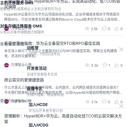
云容灾解决方案: HyperBDR+华为云，实现高自动化、低TCO的容
主机迁移服务 SMS
灾保障
把数据中心或其他云上主机迁移到华为云
HyperBDR云容灾已与华为云完成自动化对接，企业存储成本相对于传统容灾
降低95%，只在灾难发生时通过独有的Boot in Cloud技术在华为云上自动创建
保护的主机，并一键拉起业务到可用状态。
对象存储迁移服务 OMS
万博智云小博
2.5k
0
0
公有云对象存储数据迁移服务
云容灾落地指南：华为云主备容灾RTO和RPO最佳实践
查看全部活动
训练营
本文深入探讨了华为云上主备容灾RTO与RPO的最佳实践，帮助企业构建高
AI提效，代码实战专区
效、灵活的灾备体系。
万博智云小博
3.3k
1
0
开发者活动
全球开发者技术交流
跨云容灾的更便捷思路
什么才是云上容灾的最佳手段呢，云内容灾，云内跨区域容灾还是跨云容灾？
直播专区
今天我们就来探讨这几类方案的优劣势，以及HyperBDR是如何帮助用户降低
大咖齐相聚，畅谈新科技
容灾部署难度，快速构建云上和跨云容灾的。
查看Programs
万博智云小博
3.1k
0
0
加入HCDE
华为云开发者专家计划
原理解析：HyperBDR+华为云，高度自动化低TCO的云容灾解决方
案
加入HCDG