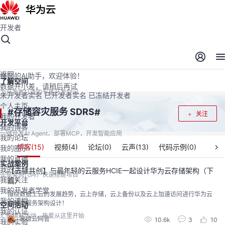
开发者
开发者空间
开发者空间
开发平台
精选服务
云宝助手
返回
懂您的AI助手，欢迎体验！
了解空间
数据开小差，请稍后再试
为开发者打造的专属开发空间
未开发者实名
已开发者实名
已冻结开发者
个人主页
存储容灾服务 SDRS
#
#
关注
我的开发者
开发平台
我的博客
一键开发AI Agent、部署MCP，开发智能应用
我的论坛
博客(
15
)
视频(
4
)
论坛(
0
)
云声(
13
)
代码示例(
0
)
我的圈子
我的直播
实战案例
我的活动
【云驻共创】与最年轻的云服务HCIE一起设计华为云存储架构（下
完整案例代码，快速搭建项目
我的关注
篇）
我的开发者学堂
围绕数据上云的发展趋势，云上存储，云上备份以及云上加速访问进行华为云
我的课程
存储类服务架构设计！
空间活动
我的认证
汇聚精彩活动，热爱从这里开始
高级云网管
10.6k
3
10
我的实验