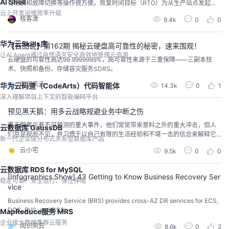
AI Shell
行切换和故障切换等操作很方便。恢复时间目标（RTO）为从生产站点发起切
换或故障切换操作起，至容灾站点的服务器开始运行为止的一段时间，不包括
云上开发运维效率升级
极客潇
9.4k
0
0
手动操作DNS配置、安全组配置或执行客户脚本等任何时间。存储容灾服务为
服务器提供持续且同步的复制，保证恢复点目标（RPO）为0。
华为云Skills库
【云图说】第162期 揭秘云硬盘高可靠性的秘密，速来围观！
让AI Agent通过自然语言安全高效地管理云资源
云硬盘的可靠性高达99.9999999%，高可靠性来源于三重保障——三副本技
术、快照和备份、存储容灾服务SDRS。
阅识风云
华为云码道（CodeArts）代码智能体
14.3k
0
1
深入理解项目上下文的智能编码平台
预见黑天鹅：用多云战略规避业务中断之伤
黑天鹅寓示着不可预测的重大事件，他们常常带来意料之外的重大冲击，但人
云数据库 GaussDB
们总是视而不见，并习惯于以自己有限的生活经验和不堪一击的信念来解释它
新一代企业级分布式关系型数据库产品
们，最终被现实击溃。——《黑天鹅：如何应对不可预知的未来》云的稳定可
云小宅
9.5k
0
0
靠不单单是云服务提供商一直致力提升的关键点，也是云化型客户自身业务发
展的痛点。黑天鹅事件的频发，值得我们去思考如何在享有云计算技术红利的
云数据库 RDS for MySQL
同时，把握自身业务连续稳定的主动性。如同世界气象组织发...
[Infographics Show] 43 Getting to Know Business Recovery Ser
稳定可靠、安全运行、弹性伸缩
vice
Business Recovery Service (BRS) provides cross-AZ DR services for ECS,
DCC, EVS, and DSS.
MapReduce服务 MRS
企业级大数据集群云服务
阅识风云
8.6k
0
2