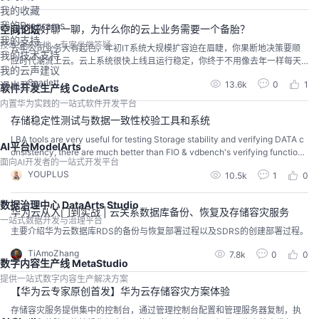
我的收藏
我的Programs
我们好好聊一聊，为什么你的云上业务需要一个备胎？
空间论坛
我的支持
技术交流阵地，专家坐堂答疑
去年公司业务大有起色，年初IT系统大规模扩容迫在眉睫，你果断地决策要顺
我的技术支持
应时代潮流上云。云上系统很快上线且运行稳定，你终于不用像去年一样每天
我的云声建议
在数据中心加班了！可这时有个声音在说你还需要一个备胎…
Scarlett
13.6k
0
1
退出登录
软件开发生产线 CodeArts
内置华为实践的一站式软件开发平台
存储稳定性测试与数据一致性校验工具和系统
LBA tools are very useful for testing Storage stability and verifying DATA c
AI平台ModelArts
onsistency, there are much better than FIO & vdbench's verifying function
面向AI开发者的一站式开发平台
s.
YOUPLUS
10.5k
1
0
数据治理中心 DataArts Studio
华为云从入门到实战 | 云关系数据库备份、恢复及存储容灾服务
一站式数据开发与治理平台
主要介绍华为云数据库RDS的备份与恢复部署过程以及SDRS的创建部署过程。
TiAmoZhang
7.8k
0
0
数字内容生产线 MetaStudio
提供一站式数字内容生产解决方案
【华为云专家原创首发】华为云存储容灾方案体验
存储容灾服务提供集中的控制台，通过管理控制台配置和管理服务器复制，执