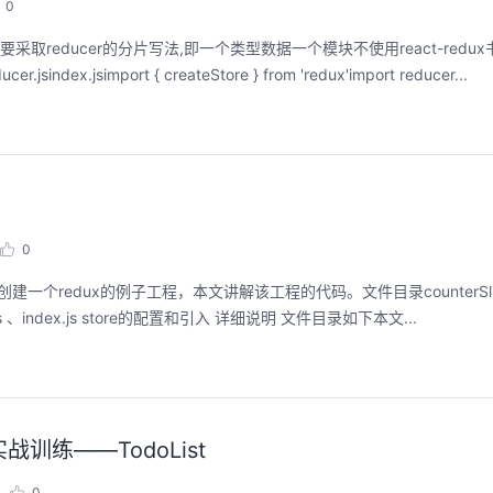
0
采取reducer的分片写法,即一个类型数据一个模块不使用react-red
ndex.jsimport { createStore } from 'redux'import reducer...
0
redux会创建一个redux的例子工程，本文讲解该工程的代码。文件目录counterSlice
ore.js 、index.js store的配置和引入 详细说明 文件目录如下本文...
战训练——TodoList
0