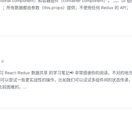
onal component）和容器组件（container component）。 二、UI 
所有数据都由参数（this.props）提供；不使用任何 Redux 的 API
0
eact-Redux 数据共享 的学习笔记📢 非常感谢你的阅读，不对的地方欢
，我们可以尝试一些更实战性的操作，比如我们可以试试多组件间的状态传递
较困难的，...