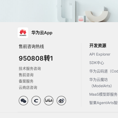
华为云App
开发资源
售前咨询热线
API Explorer
950808转1
SDK中心
技术服务咨询
华为云码道（Code
售前咨询
华为云魔坊
备案服务
（ModelArts）
云商店咨询
MaaS模型即服务
智果AgentArt