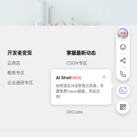
开发者变现
掌握最新动态
云商店
CSDN专区
教育专区
知乎
AI Shell
企业通用专区
开源中国
自然语言对话管理云资源，专
属免费Token额度，欢迎试
51CTO
用！
今日头条
GitCode