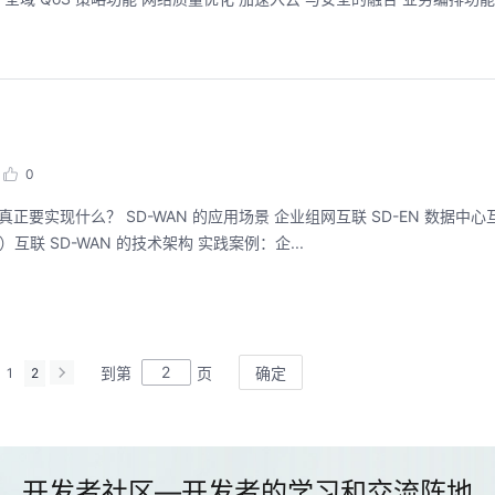
0
间互联 SD-CX 企业用户接入云 数据中心接入云 多云（Multi-Cloud）互联 SD-WAN 的技术架构 实践案例：企...
到第
页
确定
1
2