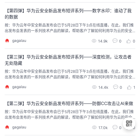
全平台。因安全的专业性和复杂性，降低其学习和使用门槛是必要的，安全靶
场即是重要的方式之一。安全靶场，以可视、可体验...
者
【第四弹】华为云安全新品发布短评系列——数字水印：谁动了我
的数据
按：华为云年中安全新品发布会已于5月28日下午3点在线直播，在此，我们推
我
出发布会发表的一系列技术产品的解读，帮助客户了解如何利用华为云的安全
服务，弥补传统IT安全的不足，助力业务安全合规高效的发展。直播回放观看
gagalau
的
我
14.9k
0
0
请点击文末链接。 数据只有被广泛使用，才会变成有用的信息。大数据环境
下，数据的共享和交换将会创造更大的价值。与此同时，数据的共享和交换也
会给数据带来新的安全挑战。大数据环境下将数据开放...
博
的
我
【第三弹】华为云安全新品发布短评系列——深度检测，让攻击者
无处隐藏
客
论
的
我
按：华为云年中安全新品发布会已于5月28日下午3点在线直播，在此，我们推
出发布会发表的一系列技术产品的解读，帮助客户了解如何利用华为云的安全
服务，弥补传统IT安全的不足，助力业务安全合规高效的发展。直播回放观看
坛
圈
的
我
gagalau
14.4k
0
1
请点击文末链接。 “绕过”是一种常见的攻击方式。其指通过各种方式“绕开”安
全防护产品的检测，而直接攻击安全防护产品保护的内网、服务器等资源。网
上分享安全防护产品绕过方法的文章层出不穷，...
子
直
的
我
【第二弹】华为云安全新品发布短评系列——防御CC攻击让AI来做
按：华为云年中安全新品发布会已于5月28日下午3点在线直播，在此，我们推
我
播
活
的
出发布会发布的一系列技术产品的解读，帮助客户了解如何利用华为云的安全
服务，弥补传统IT安全的不足，助力业务安全合规高效的发展。直播回放观看
gagalau
17.0k
0
0
请点击文末链接。 CC攻击，全名ChallengeCollapsar（为一种攻击工具的名
我
动
关
的
字），即“挑战黑洞”攻击，是分布式拒绝攻击（DDoS）的一种。攻击者通过代
理服务器，或者肉鸡向受...