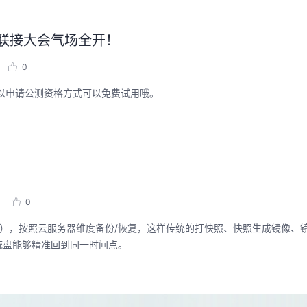
全联接大会气场全开！
0
以申请公测资格方式可以免费试用哦。
0
S），按照云服务器维度备份/恢复，这样传统的打快照、快照生成镜像、
统盘能够精准回到同一时间点。