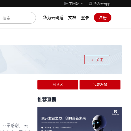
中国站
华为云App
华为云码道
文档
登录
注册
关注
写博客
我要发帖
推荐直播