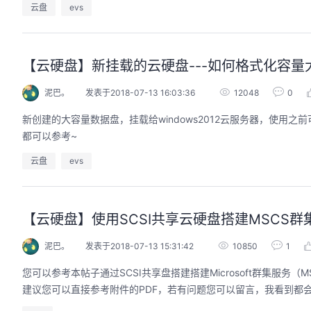
云盘
evs
【云硬盘】新挂载的云硬盘---如何格式化容量大于2T
泥巴。
发表于2018-07-13 16:03:36
12048
0
新创建的大容量数据盘，挂载给windows2012云服务器，使用之前可
都可以参考~
云盘
evs
【云硬盘】使用SCSI共享云硬盘搭建MSCS群集
泥巴。
发表于2018-07-13 15:31:42
10850
1
您可以参考本帖子通过SCSI共享盘搭建搭建Microsoft群集服务（MSC
建议您可以直接参考附件的PDF，若有问题您可以留言，我看到都