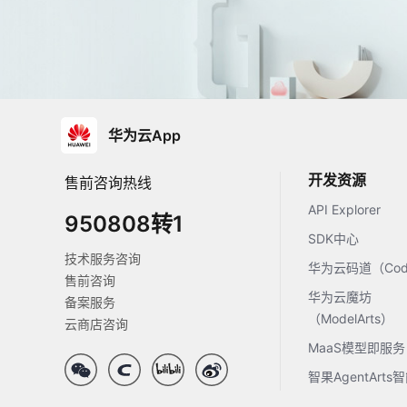
华为云App
开发资源
售前咨询热线
API Explorer
950808转1
SDK中心
技术服务咨询
华为云码道（Code
售前咨询
华为云魔坊
备案服务
（ModelArts）
云商店咨询
MaaS模型即服务
智果AgentArt