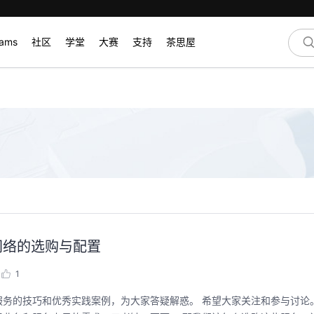
rams
社区
学堂
大赛
支持
茶思屋
网络的选购与配置
1
，为大家答疑解惑。 希望大家关注和参与讨论。非常感谢。 云