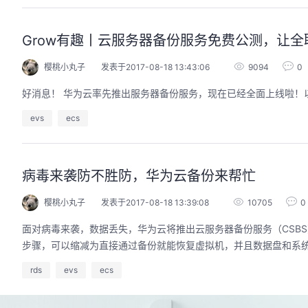
Grow有趣丨云服务器备份服务免费公测，让
樱桃小丸子
发表于2017-08-18 13:43:06
9094
0
好消息！ 华为云率先推出服务器备份服务，现在已经全面上线啦！
evs
ecs
病毒来袭防不胜防，华为云备份来帮忙
樱桃小丸子
发表于2017-08-18 13:39:08
10705
0
面对病毒来袭，数据丢失，华为云将推出云服务器备份服务（CSB
步骤，可以缩减为直接通过备份就能恢复虚拟机，并且数据盘和系
rds
evs
ecs