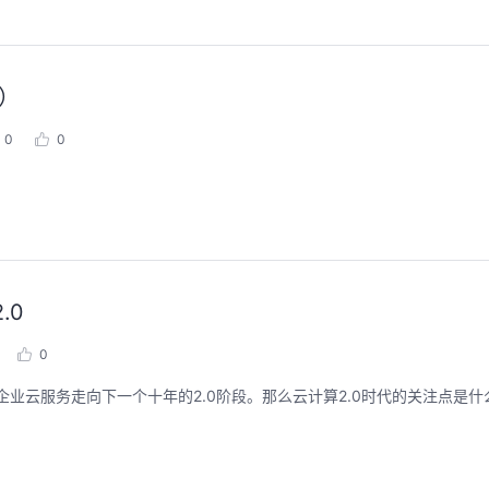
S）
0
0
.0
0
企业云服务走向下一个十年的2.0阶段。那么云计算2.0时代的关注点是