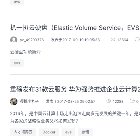
evs
扒一扒云硬盘（Elastic Volume Service，EV
yd_49299376
发表于2017-09-19 19:05:38
13664
云硬盘功能简介
evs
重磅发布31款云服务 华为强势推进企业云计算2
樱桃小丸子
发表于2017-08-25 09:02:57
12288
0
2016年，是中国云计算市场走出泡沫走向多元发展的关键一年，是
为各家的战略性业务又将如何发轫？
人才培养云
Docker
evs
存储