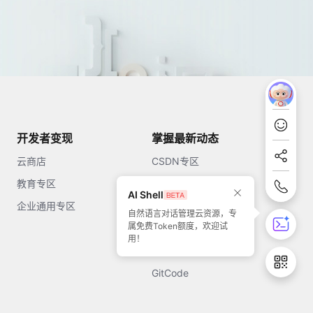
开发者变现
掌握最新动态
云商店
CSDN专区
教育专区
知乎
AI Shell
企业通用专区
开源中国
自然语言对话管理云资源，专
属免费Token额度，欢迎试
51CTO
用！
今日头条
GitCode