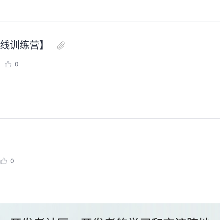
在线训练营】
0
0