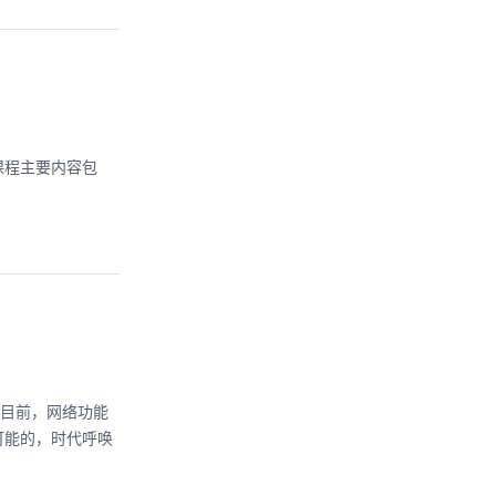
课程主要内容包
在目前，网络功能
可能的，时代呼唤