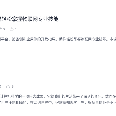
践轻松掌握物联网专业技能
0
1
网平台、设备侧和应用侧的开发指导。助你轻松掌握物联网专业技能。本
0
3
纪计算机科学的一项伟大成果，它给我们的生活带来了深刻的变化，然而
实世界还是相隔的，在网络世界中，很难感知现实世界，很多事情还是不