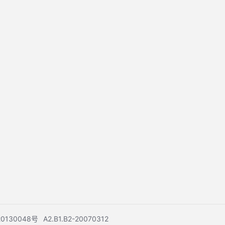
20130048号
A2.B1.B2-20070312