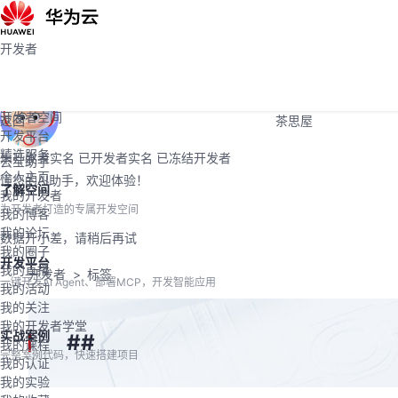
活动
Programs
社区
开发者
开发者
学堂
大赛
开发者空间
支持
开发者空间
返回
茶思屋
开发平台
精选服务
未开发者实名
已开发者实名
已冻结开发者
云宝助手
个人主页
懂您的AI助手，欢迎体验！
了解空间
我的开发者
为开发者打造的专属开发空间
我的博客
我的论坛
数据开小差，请稍后再试
我的圈子
开发平台
我的直播
开发者
标签
一键开发AI Agent、部署MCP，开发智能应用
我的活动
我的关注
我的开发者学堂
实战案例
#
#
我的课程
完整案例代码，快速搭建项目
我的认证
我的实验