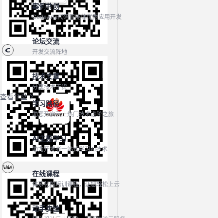
案例共创
CodeArts代码智能体优秀应用开发
论坛交流
开发交流阵地
技术文章
分享技术干货
查看学堂
学习路径
助您开启云上热门技术进阶之旅
AI主题学习
助力开发者一站式学习AI技术
在线课程
体系化的培训课程，让您轻松上云
动手实验