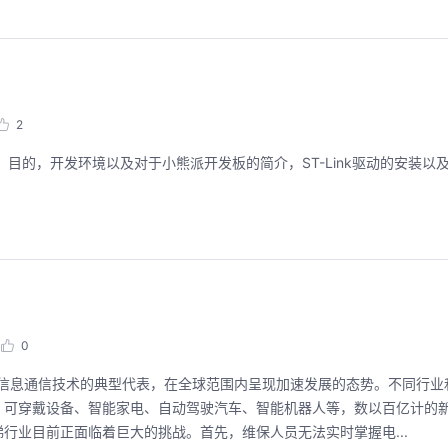
2
聚开发者之力，创具身新未来
用码道，让你的AI
圈
2026/07/23 周四 15:00-17:00
张豪杰/程文/王军/刘新春/黄钦开 /张晓天
0
2026/08/04 周二 19:00-
林华鼎-华为云AI开发者
本次华为云具身智能开发平台CloudRobo培训
为信息通信技术的典型代表，在全球范围内呈现加速发展的态势。不同行业
面向具身智能开发者，带您全流程体验机器人
从入门 · 到做AI应用 · 
，可穿戴设备、智能家电、自动驾驶汽车、智能机器人等，数以百亿计的
本体R2C小时级接入、环境重建与轨迹生成仿
程，只教用AI · 零代码
真数据生产、PB级数据管理、数据评测、模型
行业目前正面临着巨大的挑战。首先，维保人员无法实时掌握电...
耀 · 每课人人动手实操
训推、强化学习和Benchmark一键评测等功