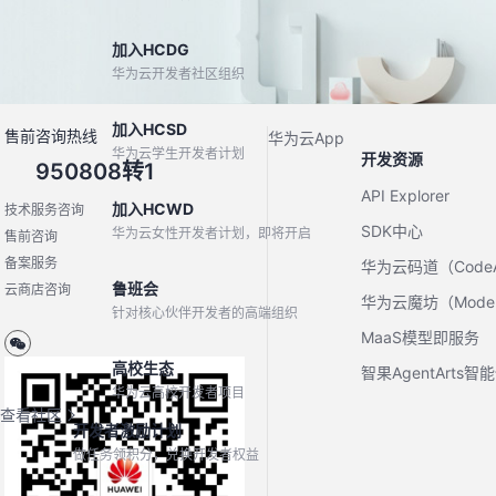
加入HCDG
华为云开发者社区组织
加入HCSD
售前咨询热线
华为云App
华为云学生开发者计划
开发资源
950808转1
API Explorer
加入HCWD
技术服务咨询
SDK中心
华为云女性开发者计划，即将开启
售前咨询
备案服务
华为云码道（CodeA
鲁班会
云商店咨询
华为云魔坊（Model
针对核心伙伴开发者的高端组织
MaaS模型即服务
高校生态
智果AgentArts
华为云高校开发者项目
查看社区
开发者激励计划
做任务领积分，兑换开发者权益