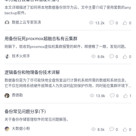
本文详细描述了如何将本地数据备份到华为云，文中主要介绍了使用爱数的any
的
Programs
发
者
backup软件。
数据上云专家张涛
13.2k
0
0
支
者
我
用备份玩死proxmox超融合私有云集群
持
学
的
我
刚躺下，就收到proxmox虚拟机集群报警的邮件，顺便瞧了一眼，发现问题。
我
堂
博
的
我
技术火炬手
8.6k
0
0
的
我
客
论
的
我
我
逻辑备份和物理备份技术详解
数据备份是为了尽可能快地全盘恢复运行计算机系统所需的数据和系统信息，
技
的
坛
圈
的
我
的
我
它不仅在网络系统硬件故障或人为失误时起到保护作用，同时能在集群环境下
失效切换之后备机能够正常接管关键业务的基础。当然，数据备份也是系统灾
费德勒
13.9k
0
1
难恢复的前提之一。
术
云
子
直
的
我
课
的
我
备份常见问题分享(下)
支
声
播
活
的
程
认
的
我
关于备份存储管理软件的常见问题解答。
持
建
动
关
证
实
的
大数据小粉
8.5k
0
0