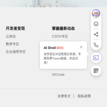
开发者变现
掌握最新动态
云商店
CSDN专区
教育专区
知乎
AI Shell
企业通用专区
开源中国
自然语言对话管理云资源，专
属免费Token额度，欢迎试
51CTO
用！
今日头条
GitCode
法律条文
隐私政策