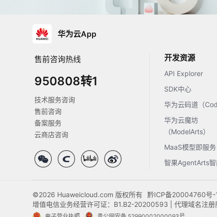
华为云App
开发资源
售前咨询热线
API Explorer
950808转1
SDK中心
技术服务咨询
华为云码道（Code
售前咨询
华为云魔坊
备案服务
（ModelArts）
云商店咨询
MaaS模型即服务
智果AgentArt
©2026 Huaweicloud.com 版权所有
黔ICP备20004760号-
增值电信业务经营许可证：B1.B2-20200593 | 代理域名
电子营业执照
贵公网安备 52990002000093号