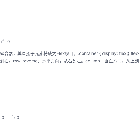
0
项目。.container { display: flex;} flex-direction定义主
ow-reverse：水平方向，从右到左。column：垂直方向，从上到下。c
0
0