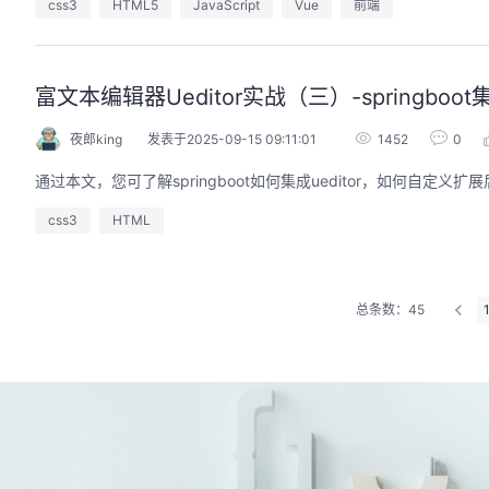
css3
HTML5
JavaScript
Vue
前端
富文本编辑器Ueditor实战（三）-springboot
夜郎king
发表于2025-09-15 09:11:01
1452
0
通过本文，您可了解springboot如何集成ueditor，如何自定义
css3
HTML
总条数：45