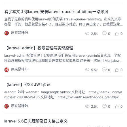
看了本文让你laravel安装laravel-queue-rabbitmq一路顺风
查找了无数的资料使用laravel如何安装laravel-queue-rabbitmq，出来的文章
都是一样的，但是就是安装不了。经过数小时后，终于弄出来了，此教程送给
正在安装的你。 本文实现环...
原来是咔咔
2.8k
0
0
【laravel-admin】权限管理与实现原理
laravel-admin权限管理于实现原理 我们先使用laravel-admin后台实现一个权
限管理解析权限管理实现权限管理数据表权限总结 这是第一次使用 Markdown
来写文章，以后...
原来是咔咔
5.5k
0
0
【laravel】@23 JWT验证
author：咔咔 wechat：fangkangfk &nbsp; 文档地址：https://learnku.com/a
rticles/17883#de9435 文档地址：https://jwt-auth.readthedocs.io/en/devel
op/quick-start/ 此文在公众号：https://mp.wei...
原来是咔咔
2.5k
0
0
laravel 5.6日志理解及日志格式定义