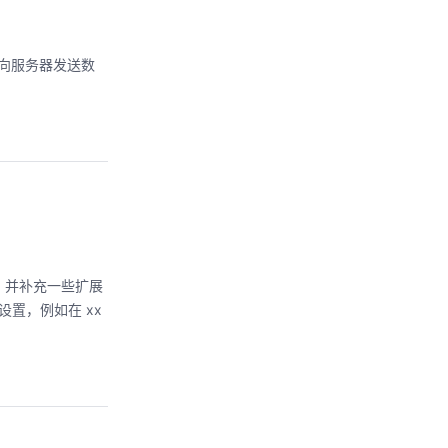
求，即向服务器发送数
配置，并补充一些扩展
己的设置，例如在 xx