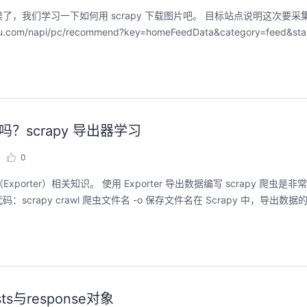
，我们学习一下如何用 scrapy 下载图片吧。 目标站点说明这次要采
i/pc/recommend?key=homeFeedData&category=feed&start
？scrapy 导出器学习
0
orter）相关知识。 使用 Exporter 导出数据编写 scrapy 爬虫是
py crawl 爬虫文件名 -o 保存文件名在 Scrapy 中，导出数据的
ts与response对象