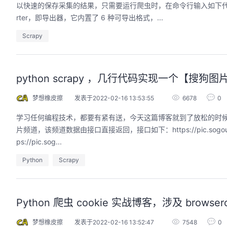
以快速的保存采集的结果，只需要运行爬虫时，在命令行输入如下代码：scra
rter，即导出器，它内置了 6 种可导出格式，...
Scrapy
python scrapy ，几行代码实现一个【搜狗
梦想橡皮擦
发表于2022-02-16 13:53:55
6678
0
学习任何编程技术，都要有紧有送，今天这篇博客就到了放松的时候了
片频道，该频道数据由接口直接返回，接口如下：https://pic.sogou.com/nap
ps://pic.sog...
Python
Scrapy
Python 爬虫 cookie 实战博客，涉及 browserco
梦想橡皮擦
发表于2022-02-16 13:52:47
7548
0