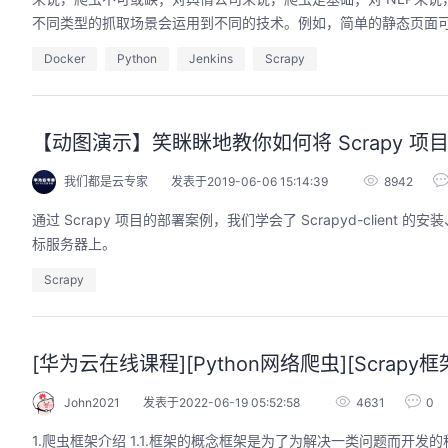
不同类型的抓取场景会运用到不同的技术。例如，简单的静态页面可以用 
Docker
Python
Jenkins
Scrapy
【动图演示】笑眯眯地教你如何将 Scrapy 
我们都是云专家
发表于2019-06-06 15:14:39
8942
通过 Scrapy 项目的部署案例，我们学会了 Scrapyd-clien
标服务器上。
Scrapy
[华为云在线课程][Python网络爬虫][Scrapy框
John2021
发表于2022-06-19 05:52:58
4631
0
1.爬虫框架介绍 1.1.框架的概念框架是为了为解决一类问题而