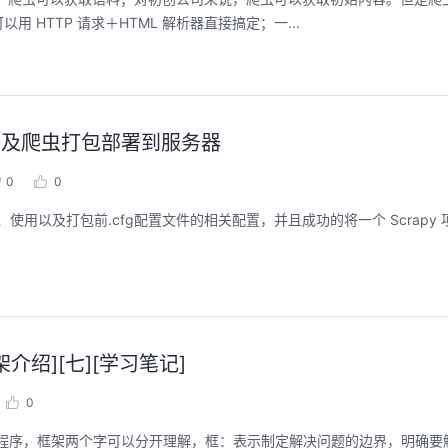
HTTP 请求＋HTML 解析器直接搞定；一...
项目及爬虫打包部署到服务器
0
0
t 的安装、使用以及打包前.cfg配置文件的相关配置，并且成功的将一个 Scrap
架介绍][七][学习笔记]
0
开发的程序，框架两个字可以分开理解，框：表示制定解决问题的边界，明确