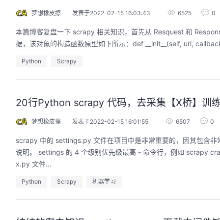
梦想橡皮擦
发表于2022-02-15 16:03:43
6525
0
本篇博客复盘一下 scrapy 相关知识，首先从 Resquest 和 Respo
Python
Scrapy
20行Python scrapy 代码，去采集【X桥】训
梦想橡皮擦
发表于2022-02-15 16:01:55
6507
0
scrapy 中的 settings.py 文件在项目中是非常重要的，因其
说明。 settings 的 4 个级别优先级最高 - 命令行，例如 scrapy cr
x.py 文件...
Python
Scrapy
机器学习