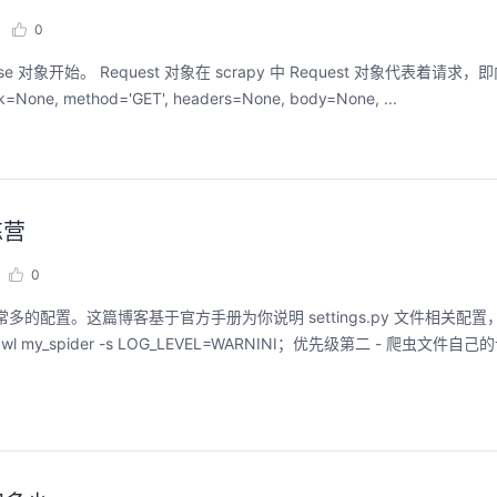
0
nse 对象开始。 Request 对象在 scrapy 中 Request 对象代表着请
据，该对象的构造函数原型如下所示：def __init__(self, url, callback=None, method='GET', headers=None, body=None, ...
练营
0
包含非常多的配置。这篇博客基于官方手册为你说明 settings.py 文件相关
awl my_spider -s LOG_LEVEL=WARNINI；优先级第二 - 爬虫文件自