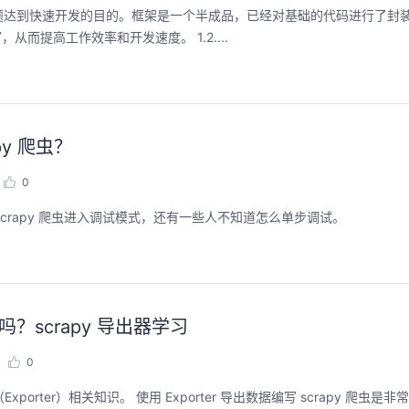
达到快速开发的目的。框架是一个半成品，已经对基础的代码进行了封装
而提高工作效率和开发速度。 1.2....
py 爬虫？
0
让 Scrapy 爬虫进入调试模式，还有一些人不知道怎么单步调试。
？scrapy 导出器学习
0
orter）相关知识。 使用 Exporter 导出数据编写 scrapy 爬虫是