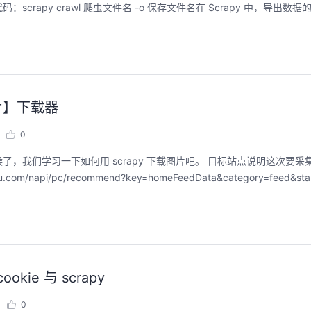
py crawl 爬虫文件名 -o 保存文件名在 Scrapy 中，导出数据的
图片】下载器
0
，我们学习一下如何用 scrapy 下载图片吧。 目标站点说明这次要采
i/pc/recommend?key=homeFeedData&category=feed&start
okie 与 scrapy
0