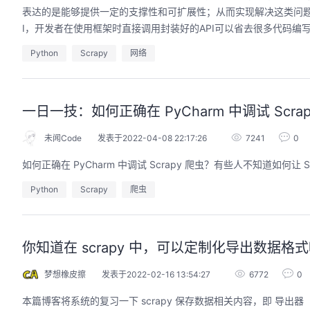
表达的是能够提供一定的支撑性和可扩展性；从而实现解决这类问题
I，开发者在使用框架时直接调用封装好的API可以省去很多代码编写，从
Python
Scrapy
网络
一日一技：如何正确在 PyCharm 中调试 Scra
未闻Code
发表于2022-04-08 22:17:26
7241
0
如何正确在 PyCharm 中调试 Scrapy 爬虫？有些人不知道如何
Python
Scrapy
爬虫
你知道在 scrapy 中，可以定制化导出数据格式吗
梦想橡皮擦
发表于2022-02-16 13:54:27
6772
0
本篇博客将系统的复习一下 scrapy 保存数据相关内容，即 导出器（Exp