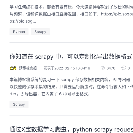
学习任何编程技术，都要有紧有送，今天这篇博客就到了放松的时候了
片频道，该频道数据由接口直接返回，接口如下：https://pic.sogou.com/nap
ps://pic.sog...
Python
Scrapy
你知道在 scrapy 中，可以定制化导出数据格式吗
梦想橡皮擦
发表于2022-02-15 16:04:16
6470
0
本篇博客将系统的复习一下 scrapy 保存数据相关内容，即 导出器（Exp
以快速的保存采集的结果，只需要运行爬虫时，在命令行输入如下代码：scra
rter，即导出器，它内置了 6 种可导出格式，...
Scrapy
通过X宝数据学习爬虫，python scrapy reques