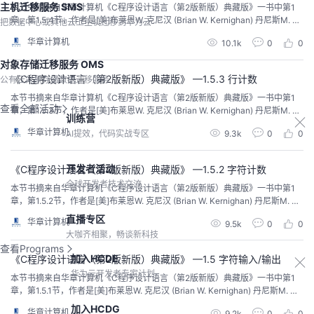
主机迁移服务 SMS
本节书摘来自华章计算机《C程序设计语言（第2版新版）典藏版》一书中第1
章，第1.5.4节，作者是[美]布莱恩W. 克尼汉 (Brian W. Kernighan) 丹尼斯M. 里
把数据中心或其他云上主机迁移到华为云
奇 (Dennis M. Ritchie)，徐宝文 李志译 尤晋元 审校。
华章计算机
10.1k
0
0
对象存储迁移服务 OMS
《C程序设计语言（第2版新版）典藏版》 —1.5.3 行计数
公有云对象存储数据迁移服务
本节书摘来自华章计算机《C程序设计语言（第2版新版）典藏版》一书中第1
查看全部活动
章，第1.5.3节，作者是[美]布莱恩W. 克尼汉 (Brian W. Kernighan) 丹尼斯M. 里
训练营
奇 (Dennis M. Ritchie)，徐宝文 李志译 尤晋元 审校。
华章计算机
9.3k
0
0
AI提效，代码实战专区
开发者活动
《C程序设计语言（第2版新版）典藏版》 —1.5.2 字符计数
全球开发者技术交流
本节书摘来自华章计算机《C程序设计语言（第2版新版）典藏版》一书中第1
章，第1.5.2节，作者是[美]布莱恩W. 克尼汉 (Brian W. Kernighan) 丹尼斯M. 里
奇 (Dennis M. Ritchie)，徐宝文 李志译 尤晋元 审校。
直播专区
华章计算机
9.5k
0
0
大咖齐相聚，畅谈新科技
查看Programs
加入HCDE
《C程序设计语言（第2版新版）典藏版》 —1.5 字符输入/输出
华为云开发者专家计划
本节书摘来自华章计算机《C程序设计语言（第2版新版）典藏版》一书中第1
章，第1.5.1节，作者是[美]布莱恩W. 克尼汉 (Brian W. Kernighan) 丹尼斯M. 里
奇 (Dennis M. Ritchie)，徐宝文 李志译 尤晋元 审校。
加入HCDG
华章计算机
9.2k
0
0