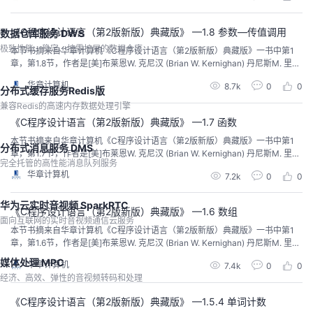
《C程序设计语言（第2版新版）典藏版》 —1.8 参数—传值调用
数据仓库服务 DWS
极致性能、稳定、按需扩展的数据仓库
本节书摘来自华章计算机《C程序设计语言（第2版新版）典藏版》一书中第1
章，第1.8节，作者是[美]布莱恩W. 克尼汉 (Brian W. Kernighan) 丹尼斯M. 里奇
(Dennis M. Ritchie)，徐宝文 李志译 尤晋元 审校。
华章计算机
8.7k
0
0
分布式缓存服务Redis版
兼容Redis的高速内存数据处理引擎
《C程序设计语言（第2版新版）典藏版》 —1.7 函数
本节书摘来自华章计算机《C程序设计语言（第2版新版）典藏版》一书中第1
分布式消息服务 DMS
章，第1.7节，作者是[美]布莱恩W. 克尼汉 (Brian W. Kernighan) 丹尼斯M. 里奇
完全托管的高性能消息队列服务
(Dennis M. Ritchie)，徐宝文 李志译 尤晋元 审校。
华章计算机
7.2k
0
0
华为云实时音视频 SparkRTC
《C程序设计语言（第2版新版）典藏版》 —1.6 数组
面向互联网的实时音视频通信云服务
本节书摘来自华章计算机《C程序设计语言（第2版新版）典藏版》一书中第1
章，第1.6节，作者是[美]布莱恩W. 克尼汉 (Brian W. Kernighan) 丹尼斯M. 里奇
(Dennis M. Ritchie)，徐宝文 李志译 尤晋元 审校。
媒体处理 MPC
华章计算机
7.4k
0
0
经济、高效、弹性的音视频转码和处理
《C程序设计语言（第2版新版）典藏版》 —1.5.4 单词计数