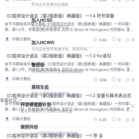
华为云开发者社区组织
《C程序设计语言（第2版新版）典藏版》 —1.4 符号常量
加入HCSD
本节书摘来自华章计算机《C程序设计语言（第2版新版）典藏版》一书中第1
华为云学生开发者计划
章，第1.4节，作者是[美]布莱恩W. 克尼汉 (Brian W. Kernighan) 丹尼斯M. 里奇
(Dennis M. Ritchie)，徐宝文 李志译 尤晋元 审校。
华章计算机
9.4k
0
0
加入HCWD
华为云女性开发者计划，即将开启
《C程序设计语言（第2版新版）典藏版》 —1.3 for语句
本节书摘来自华章计算机《C程序设计语言（第2版新版）典藏版》一书中第1
鲁班会
章，第1.3节，作者是[美]布莱恩W. 克尼汉 (Brian W. Kernighan) 丹尼斯M. 里奇
针对核心伙伴开发者的高端组织
(Dennis M. Ritchie)，徐宝文 李志译 尤晋元 审校。
华章计算机
9.8k
0
0
高校生态
华为云高校开发者项目
《C程序设计语言（第2版新版）典藏版》 —1.2 变量与算术表达式
查看社区
本节书摘来自华章计算机《C程序设计语言（第2版新版）典藏版》一书中第1
开发者激励计划
章，第1.2节，作者是[美]布莱恩W. 克尼汉 (Brian W. Kernighan) 丹尼斯M. 里奇
做任务领积分，兑换开发者权益
(Dennis M. Ritchie)，徐宝文 李志译 尤晋元 审校。
华章计算机
9.3k
0
0
案例共创
CodeArts代码智能体优秀应用开发
《C程序设计语言（第2版新版）典藏版》 —1 导 言