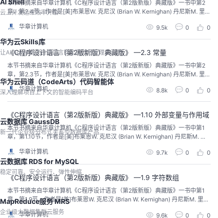
AI Shell
本节书摘来自华章计算机《C程序设计语言（第2版新版）典藏版》一书中第2
章，第2.4节，作者是[美]布莱恩W. 克尼汉 (Brian W. Kernighan) 丹尼斯M. 里奇
云上开发运维效率升级
(Dennis M. Ritchie)，徐宝文 李志译 尤晋元 审校。
华章计算机
9.5k
0
0
华为云Skills库
《C程序设计语言（第2版新版）典藏版》 —2.3 常量
让AI Agent通过自然语言安全高效地管理云资源
本节书摘来自华章计算机《C程序设计语言（第2版新版）典藏版》一书中第2
章，第2.3节，作者是[美]布莱恩W. 克尼汉 (Brian W. Kernighan) 丹尼斯M. 里奇
华为云码道（CodeArts）代码智能体
(Dennis M. Ritchie)，徐宝文 李志译 尤晋元 审校。
华章计算机
8.8k
0
0
深入理解项目上下文的智能编码平台
《C程序设计语言（第2版新版）典藏版》 —1.10 外部变量与作用域
云数据库 GaussDB
本节书摘来自华章计算机《C程序设计语言（第2版新版）典藏版》一书中第1
新一代企业级分布式关系型数据库产品
章，第1.10节，作者是[美]布莱恩W. 克尼汉 (Brian W. Kernighan) 丹尼斯M. 里
奇 (Dennis M. Ritchie)，徐宝文 李志译 尤晋元 审校。
华章计算机
9.7k
0
0
云数据库 RDS for MySQL
稳定可靠、安全运行、弹性伸缩
《C程序设计语言（第2版新版）典藏版》 —1.9 字符数组
本节书摘来自华章计算机《C程序设计语言（第2版新版）典藏版》一书中第1
章，第1.9节，作者是[美]布莱恩W. 克尼汉 (Brian W. Kernighan) 丹尼斯M. 里奇
MapReduce服务 MRS
(Dennis M. Ritchie)，徐宝文 李志译 尤晋元 审校。
企业级大数据集群云服务
华章计算机
9.6k
0
0