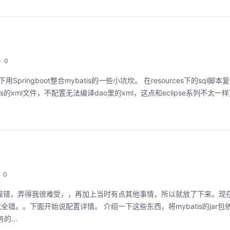
程。从零构建并交付一个
从代码提交到服务上线的“
回顾中
回顾中
0
0
报错，弄得我很难受，，再加上当时有点其他事情，所以就放了下来。现在
东西，将mybatis的jar包依赖放入lib目录。
的...