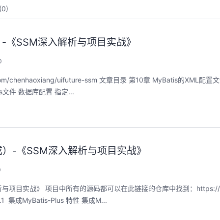
(
0
)
配置文件) -《SSM深入解析与项目实战》
0
第10章 MyBatis的XML配置文件 10.1 propertie
rties文件 数据库配置 指定...
用码道，让你的AI作品三步上朋友
华为云码道Skill
快速生成）-《SSM深入解析与项目实战》
圈
智能开发全
0
2026/08/04 周二 19:00-20:00
2026/07/22 周三 19:00-2
林华鼎-华为云AI开发者运营负责人
://github.com/che
从入门 · 到做AI应用 · 到企业级开发。不教编
直播深度解读华为云码道6
nhaoxiang/uifuture-ssm 文章目录 19.3 数据库实体快速生成 19.3.1 集成MyBatis-Plus 特性 集成M...
程，只教用AI · 零代码、有产出、能带走、可炫
kill市场安装专家技能，
耀 · 每课人人动手实操
求，开发，审查，重构全