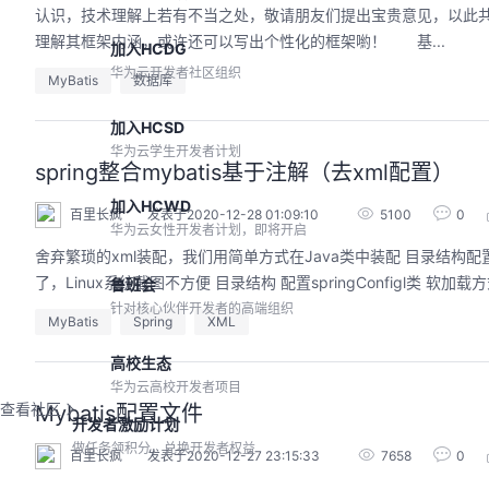
认识，技术理解上若有不当之处，敬请朋友们提出宝贵意见，以此共勉! 感触：要想真正理解框架，应该深入到底层实现代码中去。只有这样，
理解其框架内涵，或许还可以写出个性化的框架喲！ 基...
加入HCDG
华为云开发者社区组织
MyBatis
数据库
加入HCSD
华为云学生开发者计划
spring整合mybatis基于注解（去xml配置）
加入HCWD
百里长疯
发表于2020-12-28 01:09:10
5100
0
华为云女性开发者计划，即将开启
舍弃繁琐的xml装配，我们用简单方式在Java类中装配 目录结构配置springConfigl类Mapper接口Service类来个测试类最后把输出贴出来看看，就不截图
鲁班会
针对核心伙伴开发者的高端组织
MyBatis
Spring
XML
高校生态
华为云高校开发者项目
查看社区
Mybatis配置文件
开发者激励计划
做任务领积分，兑换开发者权益
百里长疯
发表于2020-12-27 23:15:33
7658
0