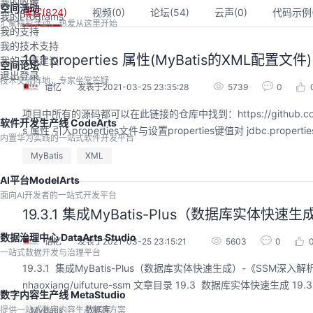
我的收藏
空间活动
博客(
824
)
视频(
0
)
论坛(
54
)
云声(
0
)
代码示例
我的Programs
汇聚精彩活动，热爱从这里开始
我的支持
我的技术支持
10.1 properties 属性(MyBatis的XML
我的云声建议
空间论坛
退出登录
技术交流阵地，专家坐堂答疑
谙忆
发表于2021-03-25 23:35:28
5739
0
项目中所有的源码都可以在此链接的仓库中找到：https://github.com/chenhaoxiang/uifuture-ssm 文章目录 
软件开发生产线 CodeArts
s 属性 引入properties文件与设置properties键值对 jdbc.prope
内置华为实践的一站式软件开发平台
MyBatis
XML
AI平台ModelArts
面向AI开发者的一站式开发平台
19.3.1 集成MyBatis-Plus（数据库实体
数据治理中心 DataArts Studio
谙忆
发表于2021-03-25 23:15:21
5603
0
一站式数据开发与治理平台
19.3.1 集成MyBatis-Plus（数据库实体快速生成）-《SSM深入解析与项目实战》 项目中所有的源码都可以在此链接的仓库中找到：https
数字内容生产线 MetaStudio
提供一站式数字内容生产解决方案
MyBatis
数据库