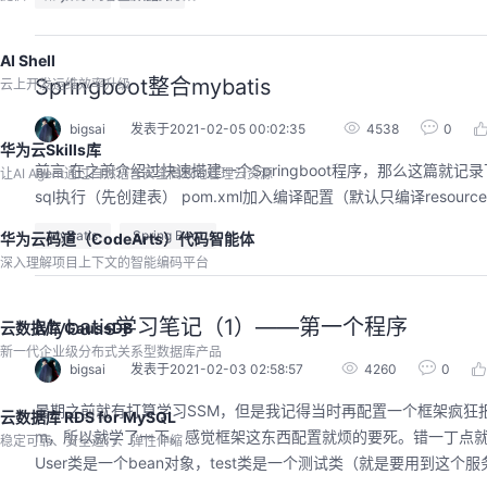
AI Shell
Springboot整合mybatis
云上开发运维效率升级
bigsai
发表于2021-02-05 00:02:35
4538
0
华为云Skills库
前言 在之前介绍过快速搭建一个Springboot程序，那么这篇就记录下用Springboot整合mybatis的一些小坑坎。 在resources下的sql脚本复制。在navicat等
让AI Agent通过自然语言安全高效地管理云资源
MyBatis
Spring Boot
华为云码道（CodeArts）代码智能体
深入理解项目上下文的智能编码平台
Mybatis学习笔记（1）——第一个程序
云数据库 GaussDB
新一代企业级分布式关系型数据库产品
bigsai
发表于2021-02-03 02:58:57
4260
0
暑期之前就有打算学习SSM，但是我记得当时再配置一个框架疯狂
云数据库 RDS for MySQL
m，所以就学了一下。感觉框架这东西配置就烦的要死。错一丁点就全错。。下面开始说配置详情。 介绍一下这些
稳定可靠、安全运行、弹性伸缩
User类是一个bean对象，test类是一个测试类（就是要用到这个服务