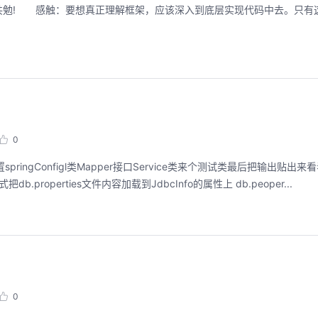
才能够真正
0
了，Linux系统截图不方便 目录结构 配置springConfigl类 软加载方式把db.properties文件内容加载到JdbcInfo的属性上 db.peoper...
0