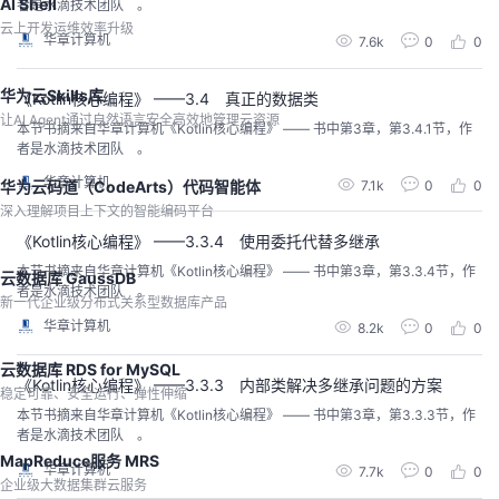
AI Shell
者是水滴技术团队 。
云上开发运维效率升级
华章计算机
7.6k
0
0
华为云Skills库
《Kotlin核心编程》 ——3.4 真正的数据类
让AI Agent通过自然语言安全高效地管理云资源
本节书摘来自华章计算机《Kotlin核心编程》 —— 书中第3章，第3.4.1节，作
者是水滴技术团队 。
华章计算机
7.1k
0
0
华为云码道（CodeArts）代码智能体
深入理解项目上下文的智能编码平台
《Kotlin核心编程》 ——3.3.4 使用委托代替多继承
本节书摘来自华章计算机《Kotlin核心编程》 —— 书中第3章，第3.3.4节，作
云数据库 GaussDB
者是水滴技术团队 。
新一代企业级分布式关系型数据库产品
华章计算机
8.2k
0
0
云数据库 RDS for MySQL
《Kotlin核心编程》 ——3.3.3 内部类解决多继承问题的方案
稳定可靠、安全运行、弹性伸缩
本节书摘来自华章计算机《Kotlin核心编程》 —— 书中第3章，第3.3.3节，作
者是水滴技术团队 。
MapReduce服务 MRS
华章计算机
7.7k
0
0
企业级大数据集群云服务