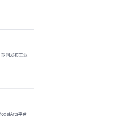
，期间发布工业
elArts平台