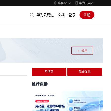
中国站
华为云App
华为云码道
文档
登录
注册
关注
写博客
我要发帖
推荐直播