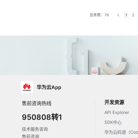
总条数：76
1
2
华为云App
开发资源
售前咨询热线
API Explorer
950808转1
SDK中心
技术服务咨询
华为云码道（Code
售前咨询