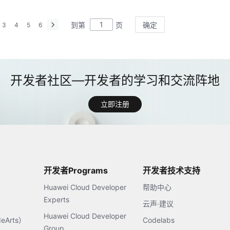
到第
页
确定
3
4
5
6
立即注册
开发者Programs
开发者技术支持
Huawei Cloud Developer
帮助中心
Experts
云声·建议
Huawei Cloud Developer
Arts）
Codelabs
Group