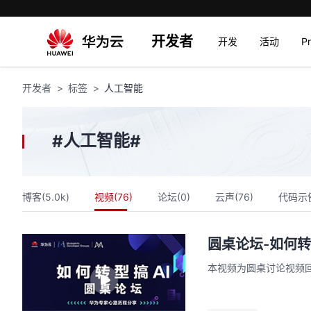
开发者
开发
活动
P
开发者
标签
人工智能
人工智能
#
#
博客(
5.0k
)
视频(
76
)
论坛(
0
)
云声(
76
)
代码示
圆桌论坛-如何转
本视频为圆桌讨论视频