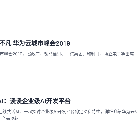
不凡 华为云城市峰会2019
城市峰会2019，省政府、钛马信息、一汽集团、和利时、博立电子等出席
I：谈谈企业级AI开发平台
大家在线共话AI，一起探讨企业级AI开发平台的定义和特性，详细介绍华为云Mod
的产品逻辑