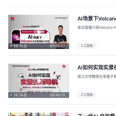
AI场景下Volc
本次直播介绍Volcan
56.7k次
01:00:52
人工智能
AI如何实现实景
浙江大学教授分享基于
28.5k次
00:45:11
人工智能