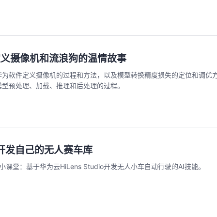
件定义摄像机和流浪狗的温情故事
到华为软件定义摄像机的过程和方法，以及模型转换精度损失的定位和调优
算法模型预处理、加载、推理和后处理的过程。
开发自己的无人赛车库
ns小课堂：基于华为云HiLens Studio开发无人小车自动行驶的AI技能。