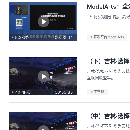
ModelArts
" 如何实现低门槛、高
8.3k次
00:50:44
AI开发平台ModelArts
（下）吉林·选择
吉林·选择不凡 华为云
互联网联盟等。
40.4k次
00:50:35
人工智能
（中）吉林·选择
吉林·选择不凡 华为云