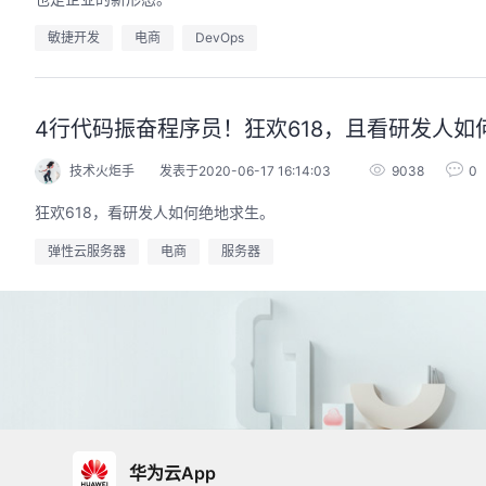
敏捷开发
电商
DevOps
4行代码振奋程序员！狂欢618，且看研发人如
技术火炬手
发表于2020-06-17 16:14:03
9038
0
狂欢618，看研发人如何绝地求生。
弹性云服务器
电商
服务器
华为云App