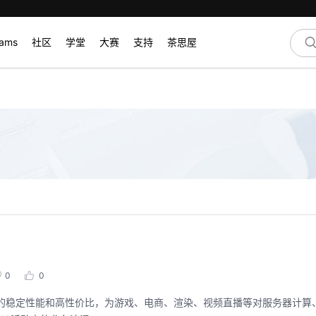
rams
社区
学堂
大赛
支持
茶思屋
0
0
出色的稳定性能和高性价比，为游戏、电商、渲染、视频直播等对服务器计算