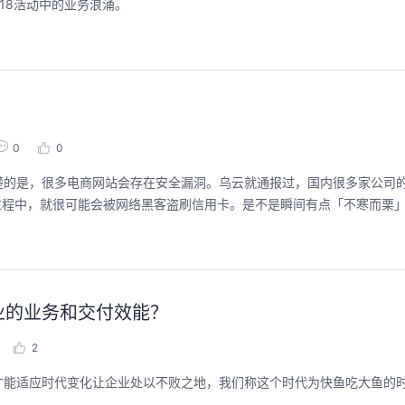
18活动中的业务浪涌。
用码道，让你的AI作品三步上朋友
华为云码道Skill
圈
智能开发全
0
0
2026/08/04 周二 19:00-20:00
2026/07/22 周三 19:00-2
林华鼎-华为云AI开发者运营负责人
的是，很多电商网站会存在安全漏洞。乌云就通报过，国内很多家公司的网
从入门 · 到做AI应用 · 到企业级开发。不教编
直播深度解读华为云码道6
过程中，就很可能会被网络黑客盗刷信用卡。是不是瞬间有点「不寒而栗」
程，只教用AI · 零代码、有产出、能带走、可炫
kill市场安装专家技能，
耀 · 每课人人动手实操
求，开发，审查，重构全
程。从零构建并交付一个
从代码提交到服务上线的“
回顾中
回顾中
商企业的业务和交付效能？
2
才能适应时代变化让企业处以不败之地，我们称这个时代为快鱼吃大鱼的