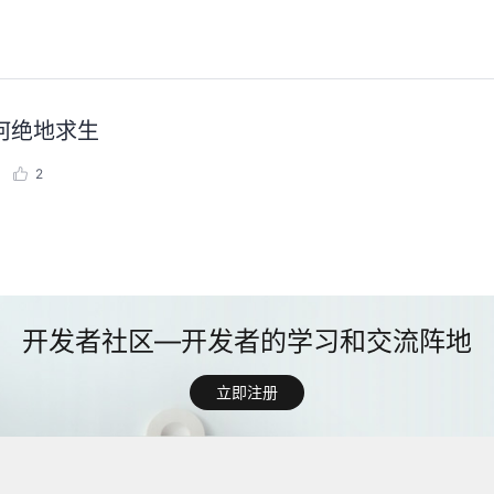
何绝地求生
2
立即注册