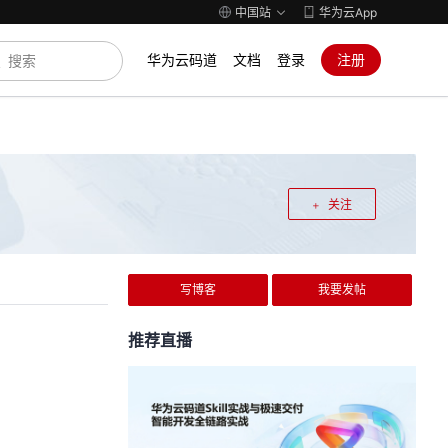
中国站
华为云App
华为云码道
文档
登录
注册
关注
写博客
我要发帖
推荐直播