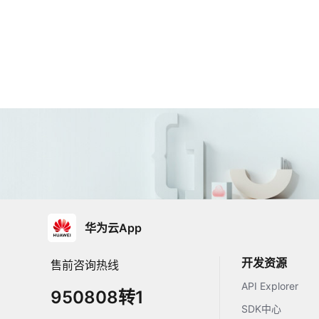
华为云App
开发资源
售前咨询热线
API Explorer
950808转1
SDK中心