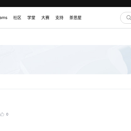
rams
社区
学堂
大赛
支持
茶思屋
0