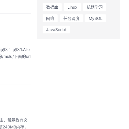
数据库
Linux
机器学习
网络
任务调度
MySQL
JavaScript
区：误区1.Allo
/mulu/下面的url
 击，我觉得有必
核240MB内存，