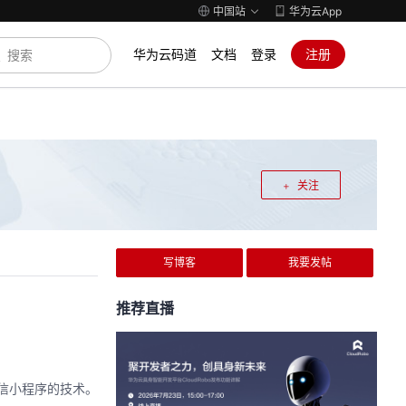
中国站
华为云App
华为云码道
文档
登录
注册
关注
写博客
我要发帖
推荐直播
微信小程序的技术。