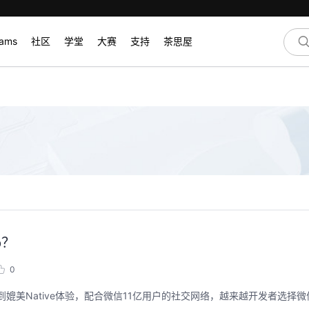
rams
社区
学堂
大赛
支持
茶思屋
p？
0
媲美Native体验，配合微信11亿用户的社交网络，越来越开发者选择