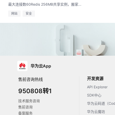
最大连接数60Redis 256MB共享实例，搬家...
网站
安全
华为云App
开发资源
售前咨询热线
API Explorer
950808转1
SDK中心
技术服务咨询
华为云码道（Code
售前咨询
华为云魔坊
备案服务