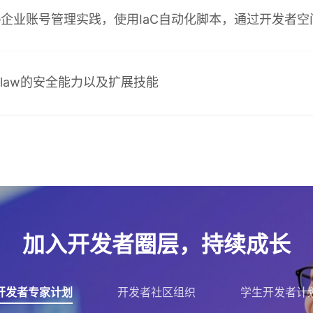
Zone企业账号管理实践，使用IaC自动化脚本，通过开发
Claw的安全能力以及扩展技能
加入开发者圈层，持续成长
开发者专家计划
开发者社区组织
学生开发者计