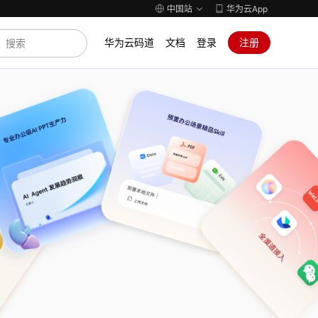
中国站
华为云App
华为云码道
文档
登录
注册