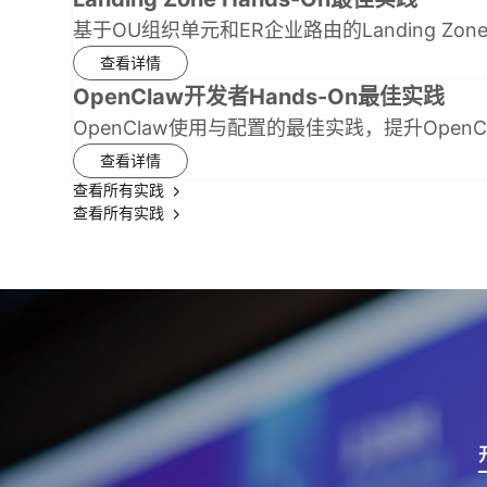
基于OU组织单元和ER企业路由的Landing 
查看详情
OpenClaw开发者Hands-On最佳实践
OpenClaw使用与配置的最佳实践，提升Open
查看详情
查看所有实践
查看所有实践