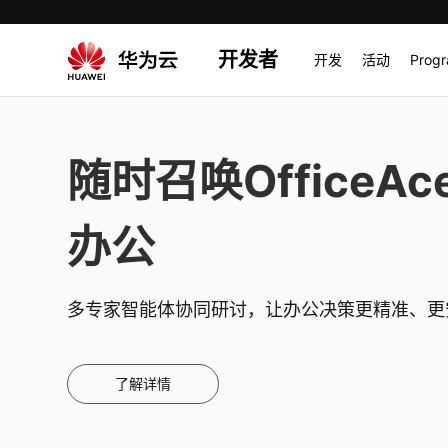
开发者
开发
活动
Prog
华为云码道（Code
智能体
一言既出，“码道”成真，创意码上落地
立即查看