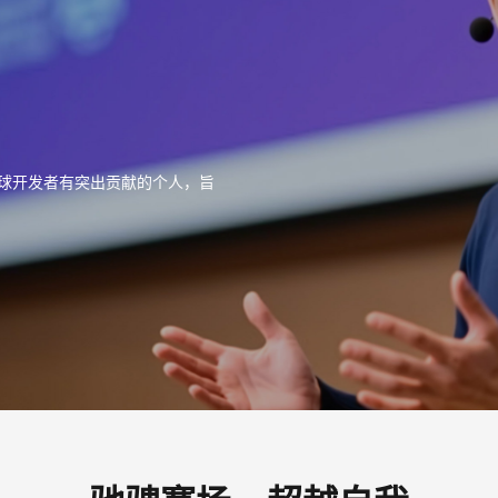
球开发者有突出贡献的个人，旨