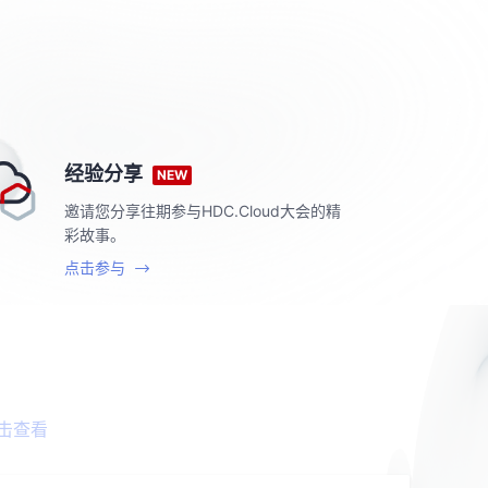
经验分享
NEW
邀请您分享往期参与HDC.Cloud大会的精
彩故事。
点击参与
击查看