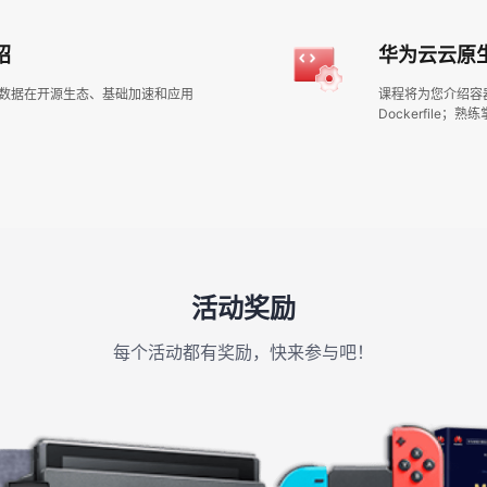
绍
华为云云原
Kit大数据在开源生态、基础加速和应用
课程将为您介绍容
Dockerfile
活动奖励
每个活动都有奖励，快来参与吧！