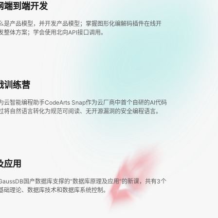
网端到端开发
么是产品模型，并开发产品模型；掌握图形化编解码插件在线开
发整体方案；学会使用北向API接口调用。
战训练营
云智能编程助手CodeArts Snap作为云厂商中首个自研的AI代码
过将自然语言转化为规范可阅读、无开源漏洞的安全编程语言。
及应用
aussDB国产数据库支撑的“数据库原理及应用”的新课，共有3个
基础理论、数据库技术和数据库系统控制。