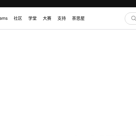
rams
社区
学堂
大赛
支持
茶思屋