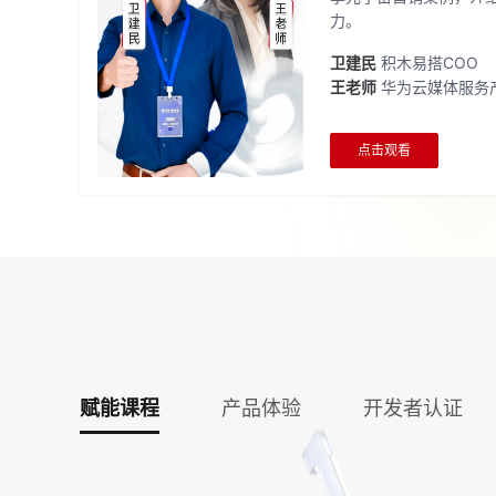
力。
卫建民
积木易搭COO
王老师
华为云媒体服务
点击观看
赋能课程
产品体验
开发者认证