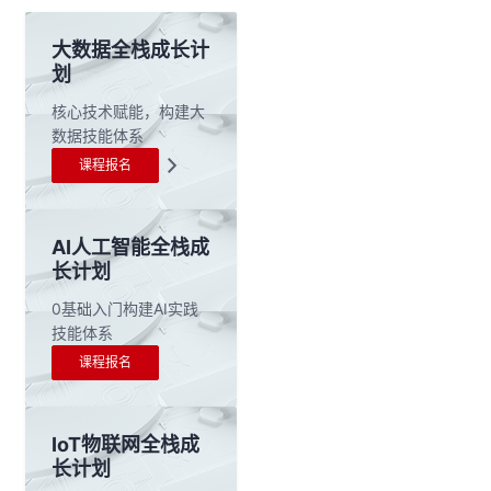
大数据全栈成长计
划
核心技术赋能，构建大
数据技能体系
课程报名
AI人工智能全栈成
长计划
0基础入门构建AI实践
技能体系
课程报名
IoT物联网全栈成
长计划