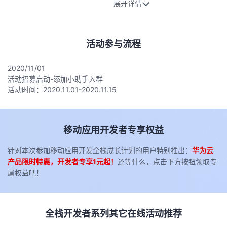
展开详情
活动参与流程
2020/11/01
20
活动招募启动-添加小助手入群
第
活动时间：2020.11.01-2020.11.15
开
移动应用开发者专享权益
针对本次参加移动应用开发全栈成长计划的用户特别推出：
华为云
产品限时特惠，开发者专享1元起！
还等什么，点击下方按钮领取专
属权益吧！
全栈开发者系列其它在线活动推荐