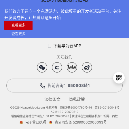
我们致力于建立一个充满活力、彼此尊重的开发者活动平台，关注
开发者成长，让热爱从这里开始
查看更多
查看更多
下载华为云APP
关注我们
售前咨询：
950808转1
法律条文
隐私政策
退
出
©2026 Huaweicloud.com 版权所有
黔ICP备20004760号-14
苏B2-20130048号
A2.B1.B2-20070312
登
增值电信业务经营许可证：B1.B2-20200593 | 代理域名注册服务机构：新网、西数
录
电子营业执照
贵公网安备 52990002000093号