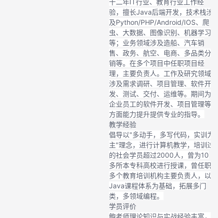
十二年IT行业、教育行业工作经
验，擅长Java后端开发，技术栈涉
及Python/PHP/Android/IOS、爬
虫、大数据、图像识别、机器学习
等；业务领域涉及造船、汽车销
售、政务、航空、电商、多品类分
销等。在多个项目中任职项目经
理，主要负责人。工作及研究领域
涉及需求调研、项目管理、软件开
发、测试、交付、运维等。期间为
企业员工的软件开发、项目管理等
方面能力提升提供专业的指导。
教学经验
倡导以"多动手，多写代码，实训为
主"理念，进行计算机教学，培训过
的社会学员超过2000人，曾为10
多所本专科高校进行授课，曾任职
多个教育培训机构主要负责人，以
Java课程体系为基础，拓展多门
类，多领域编程。
学员评价
鲍老师理论知识与实战经验丰富，