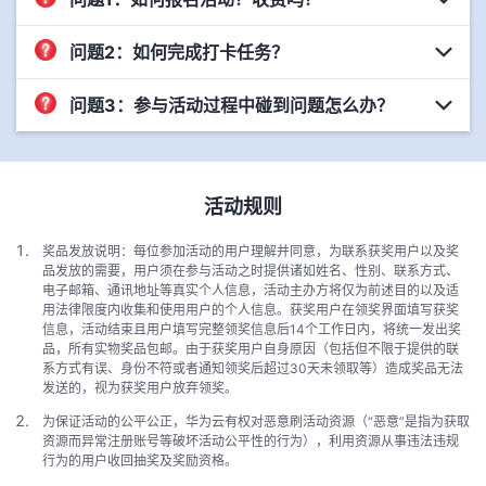
问题2：如何完成打卡任务？
问题3：参与活动过程中碰到问题怎么办？
活动规则
奖品发放说明：每位参加活动的用户理解并同意，为联系获奖用户以及奖
品发放的需要，用户须在参与活动之时提供诸如姓名、性别、联系方式、
电子邮箱、通讯地址等真实个人信息，活动主办方将仅为前述目的以及适
用法律限度内收集和使用用户的个人信息。获奖用户在领奖界面填写获奖
信息，活动结束且用户填写完整领奖信息后14个工作日内，将统一发出奖
品，所有实物奖品包邮。由于获奖用户自身原因（包括但不限于提供的联
系方式有误、身份不符或者通知领奖后超过30天未领取等）造成奖品无法
发送的，视为获奖用户放弃领奖。
为保证活动的公平公正，华为云有权对恶意刷活动资源（“恶意”是指为获取
资源而异常注册账号等破坏活动公平性的行为），利用资源从事违法违规
行为的用户收回抽奖及奖励资格。