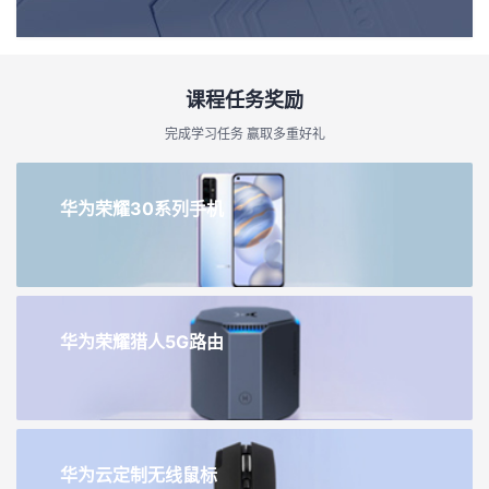
课程任务奖励
完成学习任务 赢取多重好礼
华为荣耀30系列手机
华为荣耀猎人5G路由
华为云定制无线鼠标