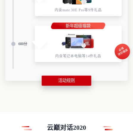
内含mate 30E Pro等9件礼品
新年超级福袋
600分
内含笔记本电脑等14件礼品
活动规则
云巅对话2020