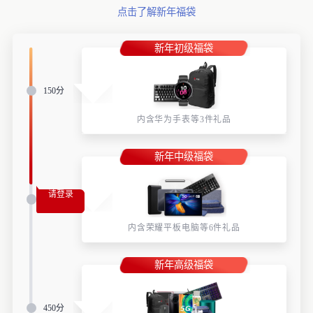
点击了解新年福袋
新年初级福袋
150分
内含华为手表等3件礼品
新年中级福袋
请登录
300分
内含荣耀平板电脑等6件礼品
新年高级福袋
450分