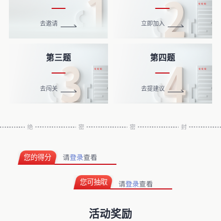
去邀请
立即加入
第三题
第四题
去闯关
去提建议
您的得分
您可抽取
活动奖励