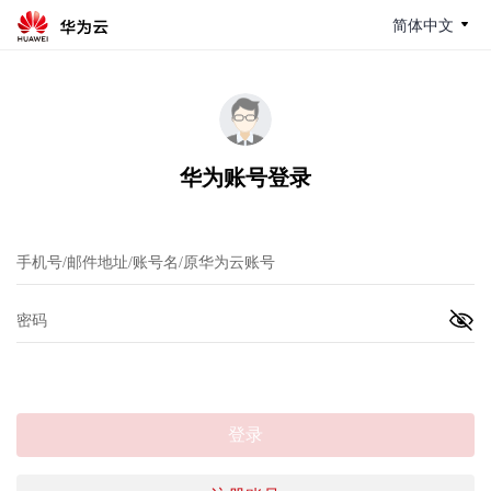
简体中文
华为账号登录
登录