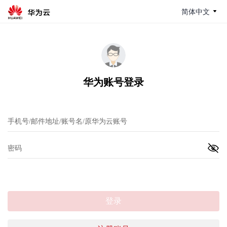
简体中文
华为账号登录
登录