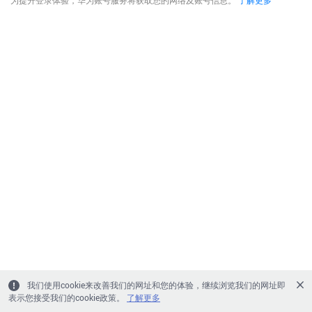
为提升登录体验，华为账号服务将获取您的网络及账号信息。
了解更多
我们使用cookie来改善我们的网址和您的体验，继续浏览我们的网址即
表示您接受我们的cookie政策。
了解更多