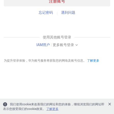
注册账号
忘记密码
遇到问题
使用其他账号登录
IAM用户
|
更多账号登录
为提升登录体验，华为账号服务将获取您的网络及账号信息。
了解更多
我们使用cookie来改善我们的网址和您的体验，继续浏览我们的网址即
表示您接受我们的cookie政策。
了解更多