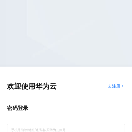
欢迎使用华为云
去注册
密码登录