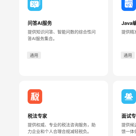
问答AI服务
Jav
提供知识问答、智能问数的综合性问
提供精
答AI服务集合。
通用
通用
税法专家
面试专
提供权威、专业的税法咨询服务，助
提供候
力企业和个人合理合规减轻税负。
馈一体