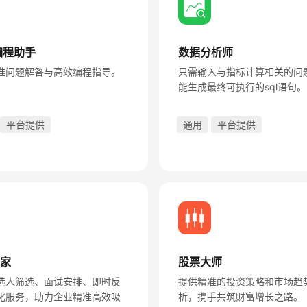
a编程助手
数据分析师
准问题解答与高效编程指导。
只需输入与指标计算相关的问
能生成最终可执行的sql语句。
平台提供
通用
平台提供
家
股票大师
选人筛选、面试安排、即时反
提供精准的投资策略和市场趋
化服务，助力企业精准高效吸
析，携手共筑财富增长之路。