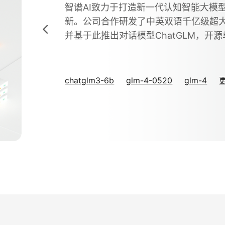
智谱AI致力于打造新一代认知智能大模
新。公司合作研发了中英双语千亿级超大规
并基于此推出对话模型ChatGLM，开源单
chatglm3-6b
glm-4-0520
glm-4