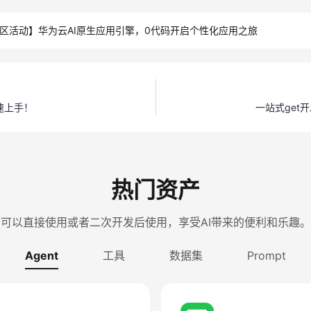
024丨社区活动】华为云AI原生应用引擎，0代码开启个性化应用之旅
速上手！
一站式get
热门资产
可以直接使用或者二次开发后使用，享受AI带来的便利和乐趣。
Agent
工具
数据集
Prompt