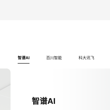
智谱AI
百川智能
科大讯飞
智谱AI