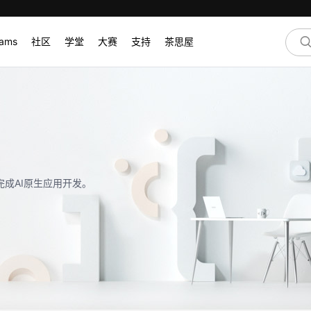
rams
社区
学堂
大赛
支持
茶思屋
完成AI原生应用开发。