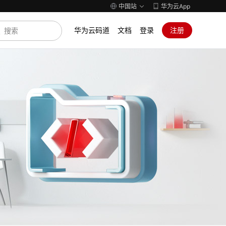
中国站
华为云App
华为云码道
文档
登录
注册