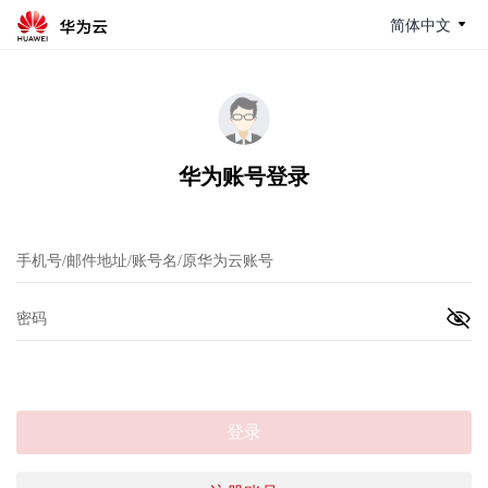
简体中文
华为账号登录
登录