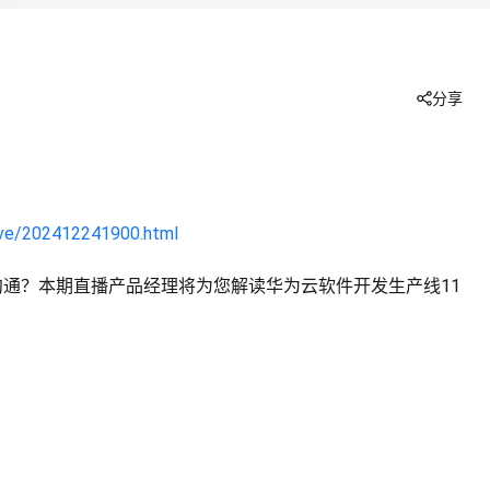
分享
live/202412241900.html
通？本期直播产品经理将为您解读华为云软件开发生产线11