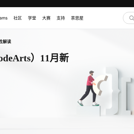
rams
社区
学堂
大赛
支持
茶思屋
特性解读
eArts）11月新