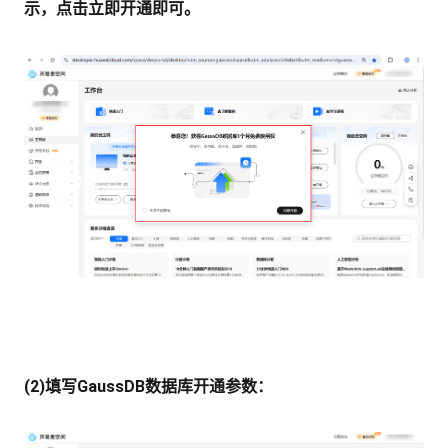
示，点击立即开通即可。
(2)
填写
GaussDB
数据库开通参数：