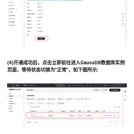
(4)
开通成功后，点击立即前往进入
GaussDB
数据库实例
页面，等待状态切换为
"
正常
"
，如下图所示
: