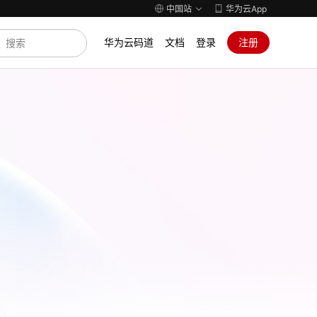
中国站
华为云App
华为云码道
文档
登录
注册