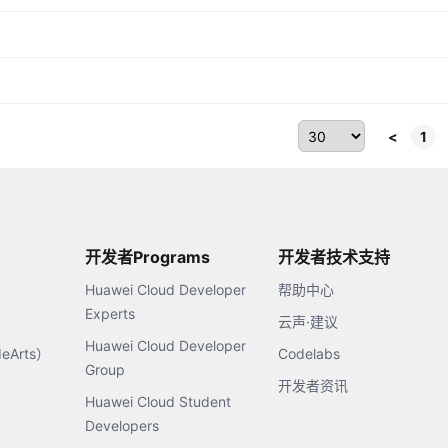
<
1
开发者Programs
开发者技术支持
Huawei Cloud Developer
帮助中心
Experts
云声·建议
Huawei Cloud Developer
Arts）
Codelabs
Group
开发者资讯
Huawei Cloud Student
Developers